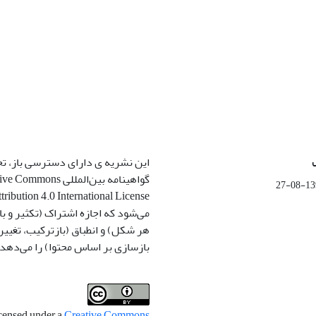
این نشریه ی دارای دسترسی باز، ت
گواهینامه بین‌المللی ommons
1399-
می‌شود که اجازه اشتراک (تکثیر و باز
هر شکل) و انطباق (بازترکیب، تغیی
بازسازی بر اساس محتوا) را می‌دهد.
icensed under a
Creative Commons