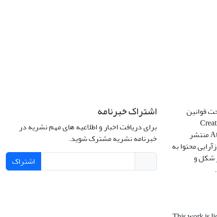
اشتراک خبرنامه
حت قوانین
Creative C
برای دریافت اخبار و اطلاعیه های مهم نشریه در
Attribution 4.0 International License منتشر
خبرنامه نشریه مشترک شوید.
آرایی محتوا به
ر شکل و
اشتراک
This work is l