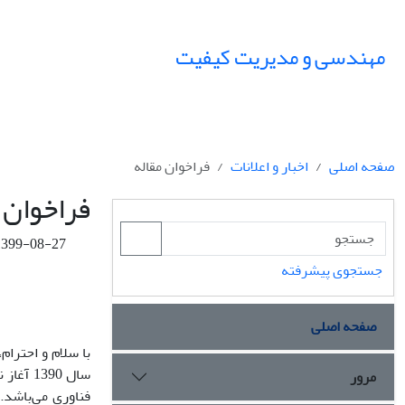
مهندسی و مدیریت کیفیت
صفحه اصلی
اخبار و اعلانات
فراخوان مقاله
فراخوان 
1399-08-27
جستجوی پیشرفته
صفحه اصلی
با سلام و احترام
سال 1390 آغاز نموده است. این نشریه دارای
مرور
فناوری می‌باشد