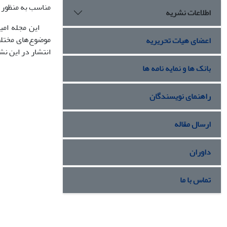
مناسب به منظور 
اطلاعات نشریه
این مجله امید دا
موضوع‌های مختلف 
اعضای هیات تحریریه
انتشار در این نش
بانک ها و نمایه نامه ها
راهنمای نویسندگان
ارسال مقاله
داوران
تماس با ما