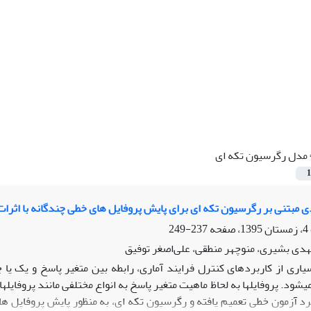
مدل رگرسیون تکه ای
1
 مبتنی بر رگرسیون تکه ای برای پایش پروفایل های خطی چندگانه با اثرات 
237-249
هدی بشیری، منوچهر منطقی، علی‌اصغر توفیق
یاری از کاربردهای کنترل فرایند آماری، رابطه بین متغیر پاسخ و یک یا چ
ی­شود. پروفایل­ها به لحاظ ماهیت متغیر پاسخ به انواع مختلفی مانند پروفا