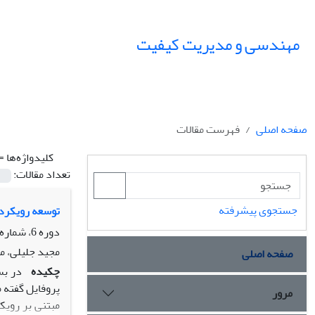
مهندسی و مدیریت کیفیت
صفحه اصلی
فهرست مقالات
کلیدواژه‌ها =
تعداد مقالات:
جستجوی پیشرفته
توسعه رویکردی
دوره 6، شماره 4، زمستان 1395، صفحه
مجید جلیلی، م
صفحه اصلی
چکیده
در بس
پروفایل گفته م
مرور