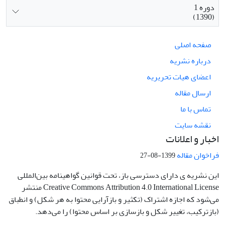
دوره 1
(1390)
صفحه اصلی
درباره نشریه
اعضای هیات تحریریه
ارسال مقاله
تماس با ما
نقشه سایت
اخبار و اعلانات
فراخوان مقاله
1399-08-27
این نشریه ی دارای دسترسی باز، تحت قوانین گواهینامه بین‌المللی
Creative Commons Attribution 4.0 International License منتشر
می‌شود که اجازه اشتراک (تکثیر و بازآرایی محتوا به هر شکل) و انطباق
(بازترکیب، تغییر شکل و بازسازی بر اساس محتوا) را می‌دهد.