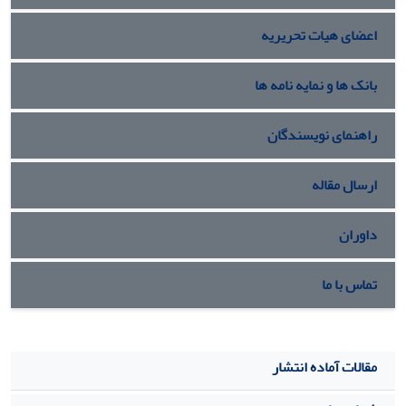
اعضای هیات تحریریه
بانک ها و نمایه نامه ها
راهنمای نویسندگان
ارسال مقاله
داوران
تماس با ما
مقالات آماده انتشار