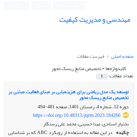
ورود به سامانه
ثبت نام
English
مهندسی و مدیریت کیفیت
صفحه اصلی
فهرست مقالات
کلیدواژه‌ها =
تخصیص منابع ریسک محور
تعداد مقالات:
1
توسعه یک مدل ریاضی برای هزینه‌یابی بر مبنای فعالیت مبتنی بر
تخصیص منابع ریسک محور
دوره 12، شماره 4، زمستان 1401، صفحه
481-494
https://doi.org/10.48313/jqem.2023.184266
بختیار استادی، مینا حسینی، محمد علی رستگار
چکیده
در این مقاله به استفاده از رویکرد ABC که بر شناسایی