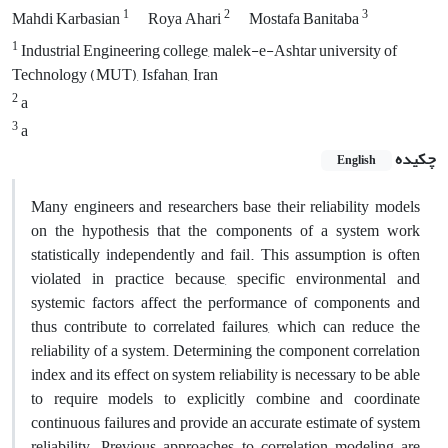
1
2
3
Mahdi Karbasian
Roya Ahari
Mostafa Banitaba
1
Industrial Engineering college, malek-e-Ashtar university of
Technology (MUT), Isfahan, Iran
2
a
3
a
چکیده
English
Many engineers and researchers base their reliability models
on the hypothesis that the components of a system work
statistically independently and fail. This assumption is often
violated in practice because, specific environmental and
systemic factors affect the performance of components and
thus contribute to correlated failures, which can reduce the
reliability of a system. Determining the component correlation
index and its effect on system reliability is necessary to be able
to require models to explicitly combine and coordinate
continuous failures and provide an accurate estimate of system
reliability. Previous approaches to correlation modeling are