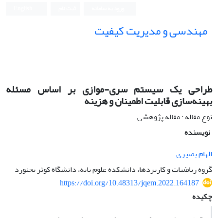
ورود به سامانه
ثبت نام
English
مهندسی و مدیریت کیفیت
طراحی یک سیستم سری-موازی بر اساس مسئله
بهینه‌سازی قابلیت اطمینان و هزینه
نوع مقاله : مقاله پژوهشی
نویسنده
الهام بصیری
گروه ریاضیات و کاربردها، دانشکده علوم پایه، دانشگاه کوثر بجنورد
https://doi.org/10.48313/jqem.2022.164187
چکیده