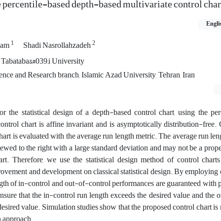
he percentile-based depth-based multivariate control char
Engli
1
2
dam
Shadi Nasrollahzadeh
Tabataba&#039;i University
ience and Research branch, Islamic Azad University, Tehran, Iran
 the statistical design of a depth-based control chart, using the per
trol chart is affine invariant and is asymptotically distribution-free. 
hart is evaluated with the average run length metric. The average run len
kewed to the right with a large standard deviation and may not be a prop
art. Therefore, we use the statistical design method of control chart
ovement and development on classical statistical design. By employing 
ngth of in-control and out-of-control performances are guaranteed with
nsure that the in-control run length exceeds the desired value and the 
 desired value. Simulation studies show that the proposed control chart is 
h approach.