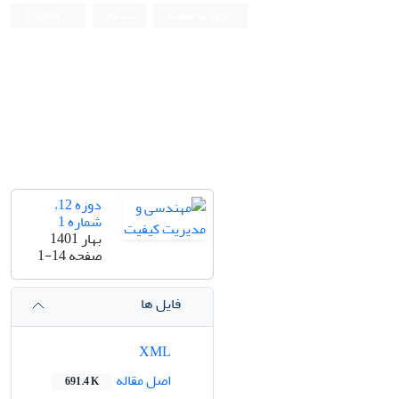
ورود به سامانه
ثبت نام
English
دوره 12،
شماره 1
بهار 1401
صفحه
1-14
فایل ها
XML
اصل مقاله
691.4 K