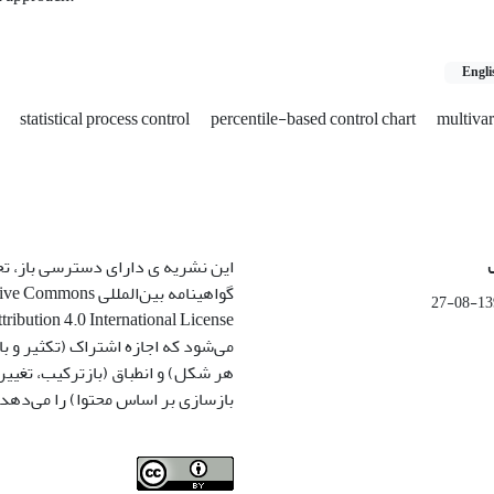
Engli
n
statistical process control
percentile-based control chart
multivar
این نشریه ی دارای دسترسی باز، ت
گواهینامه بین‌المللی ommons
1399-
می‌شود که اجازه اشتراک (تکثیر و باز
هر شکل) و انطباق (بازترکیب، تغیی
بازسازی بر اساس محتوا) را می‌دهد.