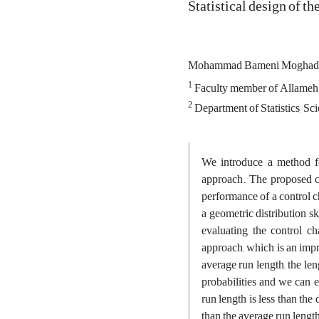
Statistical design of t
Mohammad Bameni Mogha
1
Faculty member of Allameh 
2
Department of Statistics, Sc
We introduce a method for
approach. The proposed con
performance of a control c
a geometric distribution s
evaluating the control ch
approach, which is an impr
average run length, the le
probabilities and we can e
run length is less than the
than the average run lengt