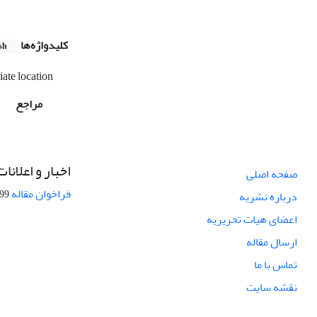
کلیدواژه‌ها
sh
iate location
مراجع
اخبار و اعلانات
صفحه اصلی
فراخوان مقاله
08-27
درباره نشریه
اعضای هیات تحریریه
ارسال مقاله
تماس با ما
نقشه سایت