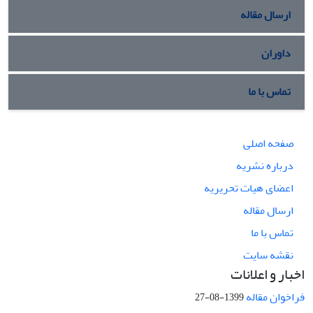
ارسال مقاله
داوران
تماس با ما
صفحه اصلی
درباره نشریه
اعضای هیات تحریریه
ارسال مقاله
تماس با ما
نقشه سایت
اخبار و اعلانات
فراخوان مقاله
1399-08-27