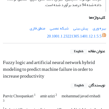
داده شده 94 درصد برآورد شده است.
کلیدواژه‌ها
بهره وری
پیش بینی
شبکه عصبی
منطق فازی
20.1001.1.23221305.1401.12.1.5.5
عنوان مقاله
English
Fuzzy logic and artificial neural network hybrid
modeling to predict machine failure in order to
increase productivity
نویسندگان
English
1
2
Parviz Choopankari
amir azizi
mohammad javad ershadi
3
1