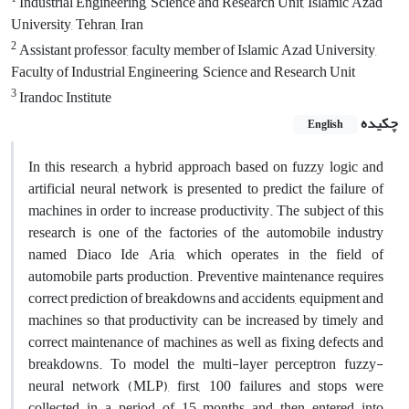
Industrial Engineering, Science and Research Unit, Islamic Azad
University, Tehran, Iran
2
Assistant professor, faculty member of Islamic Azad University,
Faculty of Industrial Engineering, Science and Research Unit
3
Irandoc Institute
چکیده
English
In this research, a hybrid approach based on fuzzy logic and
artificial neural network is presented to predict the failure of
machines in order to increase productivity. The subject of this
research is one of the factories of the automobile industry
named Diaco Ide Aria, which operates in the field of
automobile parts production. Preventive maintenance requires
correct prediction of breakdowns and accidents, equipment and
machines so that productivity can be increased by timely and
correct maintenance of machines as well as fixing defects and
breakdowns. To model the multi-layer perceptron fuzzy-
neural network (MLP), first, 100 failures and stops were
collected in a period of 15 months and then entered into