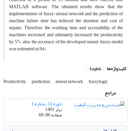
MATLAB software. The obtained results show that the
implementation of fuzzy-neural network and the prediction of
machine failure time has reduced the duration and cost of
repairs. Therefore, the working time and accessibility of the
machines increased and ultimately increased the productivity
by 57%, also, the accuracy of the developed neural-fuzzy model
was estimated at 94%.
کلیدواژه‌ها
English
Productivity
prediction
neural network
fuzzylogic
مراجع
دوره 12، شماره 1
بهار 1401
صفحه
69-86
فایل ها