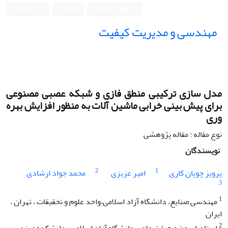
ورود به سامانه
ثبت نام
English
مهندسی و مدیریت کیفیت
مدل سازی ترکیبی منطق فازی و شبکه عصبی مصنوعی
برای پیش بینی خرابی ماشین آلات به منظور افزایش بهره
وری
نوع مقاله : مقاله پژوهشی
نویسندگان
2
1
پرویز چوپان کاری
امیر عزیزی
محمد جواد ارشادی
3
1
مهندسی صنایع، دانشگاه آزاد اسلامی،واحد علوم و تحقیقات ، تهران ،
ایران
2