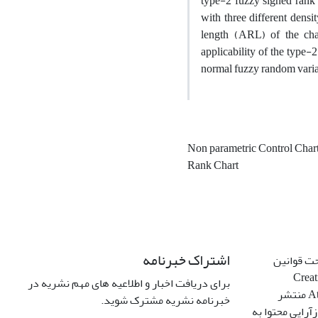
type-2 fuzzy signed rank
with three different densi
length (ARL) of the cha
applicability of the type-
normal fuzzy random varia
Non parametric Control Char
Rank Chart
اشتراک خبرنامه
حت قوانین
Creative C
برای دریافت اخبار و اطلاعیه های مهم نشریه در
Attribution 4.0 International License منتشر
خبرنامه نشریه مشترک شوید.
آرایی محتوا به