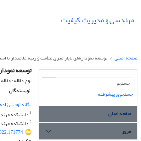
مهندسی و مدیریت کیفیت
صفحه اصلی
توسعه نمودارهای ناپارامتری علامت و رتبه علامت‏دار با استفاده ا
توسعه نمودارهای
نوع مقاله : مقال
نویسندگان
جستجوی پیشرفته
یگانه توفیق زاده
صفحه اصلی
1
دانشکده مهندسی
2
دانشکده مهندسی
مرور
2022.171774