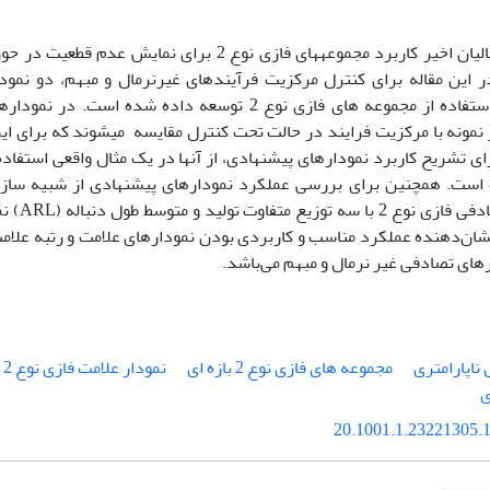
‏در سالیان اخیر کاربرد مجموعه‏‏های فازی نوع 2 برای ن
 این مقاله برای کنترل مرکزیت فرآیندهای غیرنرمال و مبهم، دو نمودار
علامت‌دار با استفاده از مجموعه‏ های فازی نوع 2 توسعه داده ش
مونه با مرکزیت فرایند در حالت تحت کنترل مقایسه می‏شوند که برای این 
ی تشریح کاربرد نمودارهای پیشنهادی، از آنها در یک مثال واقعی استفا
ت. همچنین برای بررسی عملکرد نمودارهای پیشنهادی از شبیه‏ سازی 
متغیرهای ت
شان‌دهنده عملکرد مناسب و کاربردی بودن نمودارهای علامت و رتبه علامت
ای تصادفی غیر نرمال و مبهم می‌‏باشد.
ناپارامتری
مجموعه ‏های فازی نوع 2 بازه ‏ای
نمودار علامت فازی نوع 2 بازه ‏ای
20.1001.1.23221305.1