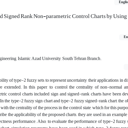
Engli
nd Signed Rank Non-parametric Control Charts by Using 
En
gineering, Islamic Azad University, South Tehran Branch.
ility of type-2 fuzzy sets to represent uncertainty, their applications in d
re extended. In this paper, to control the centrality of non-normal 
tric control charts included sign and signed-rank charts have been de
. In the type-2 fuzzy sign chart and type-2 fuzzy signed-rank chart, the o
th the centrality of the process in the control state, which for this purpo
ibe the applicability of the proposed charts, they are used in an example 
rectness performance. Also, to evaluate the performance of type-2 fuzzy 