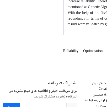
increase reliability. Ther
mentioned as Genetic Algo
With the help of the fire
redundancy in terms of co
results were validated by g
Reliability
Optimization
اشتراک خبرنامه
حت قوانین
Creative C
برای دریافت اخبار و اطلاعیه های مهم نشریه در
Attribution 4.0 International License منتشر
خبرنامه نشریه مشترک شوید.
آرایی محتوا به
ر شکل و