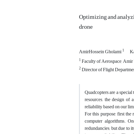
Optimizing and analyzi
drone
1
AmirHossein Gholami
K
1
Faculty of Aerospace, Amir 
2
Director of Flight Departme
Quadcopters are a special 
resources, the design of
reliability based on our lim
For this purpose, first th
computer algorithms. One
redundancies, but due to i