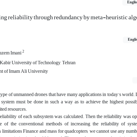
Engli
ng reliability through redundancy by meta-heuristic alg
Engli
2
azem Imani
Kabir University of Technology, Tehran
nt of Imam Ali University
type of unmanned drones that have many applications in today's world. 
 a system must be done in such a way as to achieve the highest possi
ited resources.
e reliability of each subsystem was calculated. Then the reliability was o
 of the conventional methods of increasing the reliability of syst
ts limitations Finance and mass for quadcopters, we cannot use any numbe