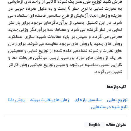
فرض کنید توزیع طول عمر یک نمونه n تایی از واحدهای آزمایشی
به صورت نمایی با نرخ خطر θ است و به دلیل صرفه جویی در
هزینه و زمان انجام آزمایش از طرح سانسور فاصله ای استفاده می
شود. در این تحقیق، بعضی از برآوردگرهای موجود برای پارامتر
نمایی در نظر گرفته می شود و مضافا، سه برآوردگر وزنی جدید
معرفی می گردد و سپس بر پایه مطالعات شبیه سازی، عملکرد
روش های جدید با روش های موجود مقایسه می شوند. برای زمان
های نظارت و نمونه تصادفی داده شده از توزیع نمایی و همچنین
هر یک از روش های مورد بررسی، اریبی، میانگین مربعات خطا و
کارایی نسبی محاسبه می شود و سپس توزیع مجانبی روش کاراتر
تعیین می گردد.
کلیدواژه‌ها
توزیع نمایی
سانسور بازه ای
زمان های نظارت بهینه
روش دلتا
تابع شبه درستنمایی
عنوان مقاله
English