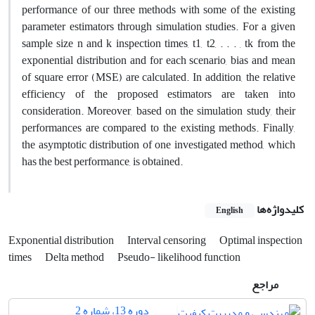
performance of our three methods with some of the existing
parameter estimators through simulation studies. For a given
sample size n and k inspection times, t1, t2, . . . , tk from the
exponential distribution and for each scenario, bias and mean
of square error (MSE) are calculated. In addition, the relative
efficiency of the proposed estimators are taken into
consideration. Moreover, based on the simulation study, their
performances are compared to the existing methods. Finally,
the asymptotic distribution of one investigated method, which
has the best performance, is obtained.
کلیدواژه‌ها
English
Exponential distribution
Interval censoring
Optimal inspection
times
Delta method
Pseudo- likelihood function
مراجع
دوره 13، شماره 2