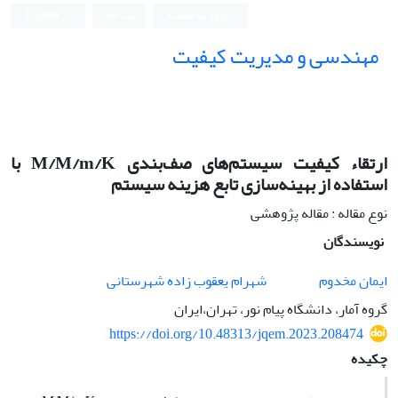
ورود به سامانه
ثبت نام
English
مهندسی و مدیریت کیفیت
ارتقاء کیفیت سیستم‌های صف‌بندی M/M/m/K با
استفاده از بهینه‌سازی تابع هزینه سیستم
نوع مقاله : مقاله پژوهشی
نویسندگان
ایمان مخدوم
شهرام یعقوب زاده شهرستانی
گروه آمار، دانشگاه پیام نور، تهران،ایران
https://doi.org/10.48313/jqem.2023.208474
چکیده