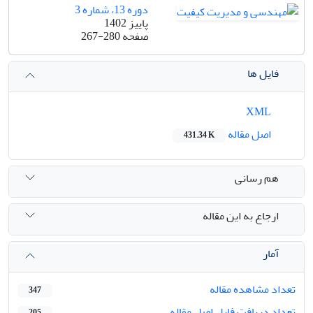
دوره 13، شماره 3
پاییز 1402
صفحه
267-280
فایل ها
XML
اصل مقاله
431.34 K
هم رسانی
ارجاع به این مقاله
آمار
تعداد مشاهده مقاله
347
تعداد دریافت فایل اصل مقاله
205