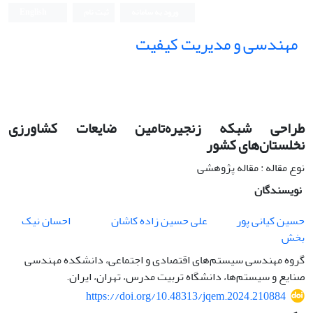
ورود به سامانه
ثبت نام
English
مهندسی و مدیریت کیفیت
طراحی شبکه زنجیره‌تامین ضایعات کشاورزی
نخلستان‌های کشور
نوع مقاله : مقاله پژوهشی
نویسندگان
حسین کیانی پور
علی حسین زاده کاشان
احسان نیک
بخش
گروه مهندسی سیستم‌های اقتصادی و اجتماعی، دانشکده مهندسی
صنایع و سیستم‌ها، دانشگاه تربیت مدرس، تهران، ایران.
https://doi.org/10.48313/jqem.2024.210884