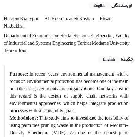
نویسندگان
English
Hossein Kianypor
Ali Husseinzadeh Kashan
Ehsan
Nikbakhsh
Department of Economic and Social Systems Engineering, Faculty
of Industrial and Systems Engineering, Tarbiat Modares University,
Tehran, Iran.
چکیده
English
Purpose:
In recent years, environmental management, with a
focus on environmental protection, has become one of the main
priorities of governments and organizations. One key area in
this regard is the design of supply chain networks with
environmental approaches, which helps integrate production
processes with sustainability goals.
Methodology:
This study aims to investigate the feasibility of
using palm tree pruning waste in the production of Medium-
Density Fiberboard (MDF). As one of the richest plant