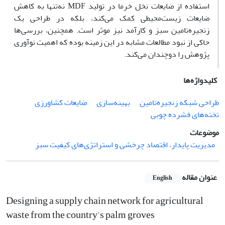
استفاده از ضایعات نخل خرما در تولید MDF نه‌تنها به کاهش
ضایعات زیست‌محیطی کمک می‌کند، بلکه در طراحی یک
زنجیره‌تامین سبز و کارآمد نیز موثر است. همچنین، بررسی‌ها
حاکی از نبود مطالعات مشابه در این زمینه بوده که اهمیت نوآوری
پژوهش را دوچندان می‌کند.
کلیدواژه‌ها
طراحی شبکه زنجیره‌تامین
بهینه‌سازی
ضایعات کشاورزی
تخته‌های فشرده چوبی
موضوعات
مدیریت پایدار، اقتصاد چرخشی و استراتژی‌های کیفیت سبز
عنوان مقاله
English
Designing a supply chain network for agricultural
waste from the country's palm groves