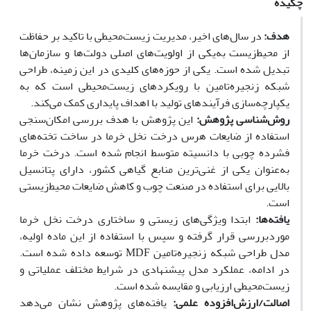
چکیده
هدف:
در سال‌های اخیر، مدیریت زیست‌محیطی با تاکید بر حفاظت
از محیط‌زیست به‌یکی از اولویت‌های اصلی دولت‌ها و سازمان‌ها
تبدیل شده است. یکی از حوزه‌های کلیدی در این زمینه، طراحی
شبکه زنجیره‌تامین با رویکردهای زیست‌محیطی است که به
یکپارچه‌سازی فرآیندهای تولید با اهداف پایداری کمک می‌کند.
روش‌شناسی پژوهش:
این پژوهش با هدف بررسی امکان‌سنجی
استفاده از ضایعات هرس درخت نخل خرما در ساخت تخته‌های
فشرده چوبی با دانسیته متوسط انجام شده است. درخت خرما
به‌عنوان یکی از غنی‌ترین منابع گیاهی کشور، دارای پتانسیل
بالایی برای استفاده در صنعت چوب و کاهش ضایعات محیط‌زیستی
است.
یافته‌ها
:
ابتدا ویژگی‌های زیستی و ساختاری درخت نخل خرما
مورد‌بررسی قرار گرفته و سپس با استفاده از این ماده اولیه،
مدل طراحی شبکه زنجیره‌تامین MDF توسعه داده شده است.
در ادامه، عملکرد مدل پیشنهادی در شرایط مختلف عملیاتی و
زیست‌محیطی ارزیابی و مقایسه شده است.
اصالت/ارزش‌افزوده علمی:
یافته‌های پژوهش نشان می‌دهد