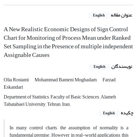
عنوان مقاله
English
A New Realistic Economic Designs of Sign Control
Chart for Monitoring of Process Mean under Ranked
Set Sampling in the Presence of multiple independent
Assignable Causes
نویسندگان
English
Olia Rostami
Mohammad Bameni Moghadam
Farzad
Eskandari
Department of Statistics, Faculty of Basic Sciences, Alameh
Tabatabaei University, Tehran, Iran.
چکیده
English
In many control charts, the assumption of normality is a
fundamental premise. However, in real-world applications, this