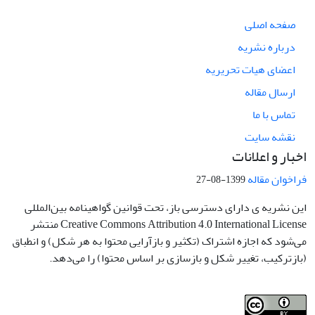
صفحه اصلی
درباره نشریه
اعضای هیات تحریریه
ارسال مقاله
تماس با ما
نقشه سایت
اخبار و اعلانات
فراخوان مقاله
1399-08-27
این نشریه ی دارای دسترسی باز، تحت قوانین گواهینامه بین‌المللی
Creative Commons Attribution 4.0 International License منتشر
می‌شود که اجازه اشتراک (تکثیر و بازآرایی محتوا به هر شکل) و انطباق
(بازترکیب، تغییر شکل و بازسازی بر اساس محتوا) را می‌دهد.