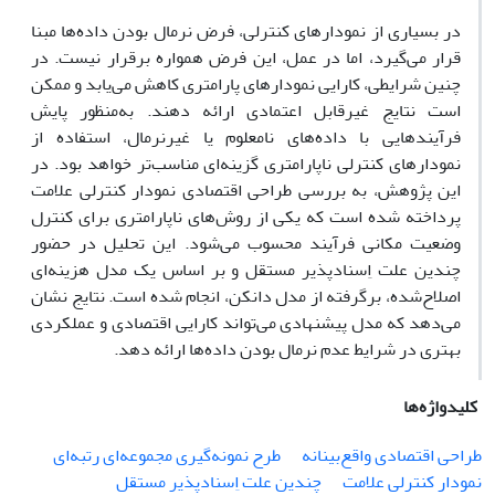
در بسیاری از نمودارهای کنترلی، فرض نرمال بودن داده‌ها مبنا
قرار می‌گیرد، اما در عمل، این فرض همواره برقرار نیست. در
چنین شرایطی، کارایی نمودارهای پارامتری کاهش می‌یابد و ممکن
است نتایج غیرقابل ‌اعتمادی ارائه دهند. به‌منظور پایش
فرآیندهایی با داده‌های نامعلوم یا غیرنرمال، استفاده از
نمودارهای کنترلی ناپارامتری گزینه‌ای مناسب‌تر خواهد بود. در
این پژوهش، به بررسی طراحی اقتصادی نمودار کنترلی علامت
پرداخته شده است که یکی از روش‌های ناپارامتری برای کنترل
وضعیت مکانی فرآیند محسوب می‌شود. این تحلیل در حضور
چندین علت اِسنادپذیر مستقل و بر اساس یک مدل هزینه‌ای
اصلاح‌شده، برگرفته از مدل دانکن، انجام شده است. نتایج نشان
می‌دهد که مدل پیشنهادی می‌تواند کارایی اقتصادی و عملکردی
بهتری در شرایط عدم نرمال بودن داده‌ها ارائه دهد.
کلیدواژه‌ها
طراحی اقتصادی واقع‌بینانه
طرح نمونه‌گیری مجموعه‌ای رتبه‌ای
نمودار کنترلی علامت
چندین علت اِسنادپذیر مستقل