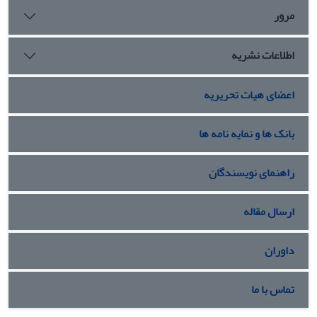
مرور
اطلاعات نشریه
اعضای هیات تحریریه
بانک ها و نمایه نامه ها
راهنمای نویسندگان
ارسال مقاله
داوران
تماس با ما