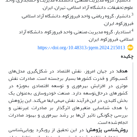
دانشیار، گروه مدیریت صنعتی، دانشکده مدیریت و حسابداری، واحد
علوم تحقیقات، دانشگاه آزاد اسلامی، تهران، ایران.
3
دانشیار، گروه ریاضی، واحد فیروزکوه، دانشگاه آزاد اسلامی،
فیروزکوه، ایران.
4
استادیار، گروه مدیریت صنعتی، واحد فیروزکوه، دانشکاه آزاد
اسلامی، فیروزکوه، ایران.
https://doi.org/10.48313/jqem.2024.215013
چکیده
هدف:
در جهان امروز، نقش اقتصاد در شکل‌گیری مدل‌های
کسب‌وکار و قدرت کشورها بسیار برجسته است. صادرات نقش
موثری در افزایش بهره‌وری و توسعه اقتصادی به‌ویژه در
کشورهای درحال‌توسعه دارد. صنعت خودروسازی به‌عنوان یک
بخش کلیدی، در این فرآیند نقش مهمی ایفا می‌کند. این پژوهش
با هدف شناسایی متغیرهای اثرگذار بر صادرات غیرنفتی و
بررسی چگونگی تاثیر آن‌ها بر رشد بهره‌وری و بهبود صادرات
انجام شده است.
روش‌شناسی پژوهش:
در این تحقیق از رویکرد پویایی‌شناسی