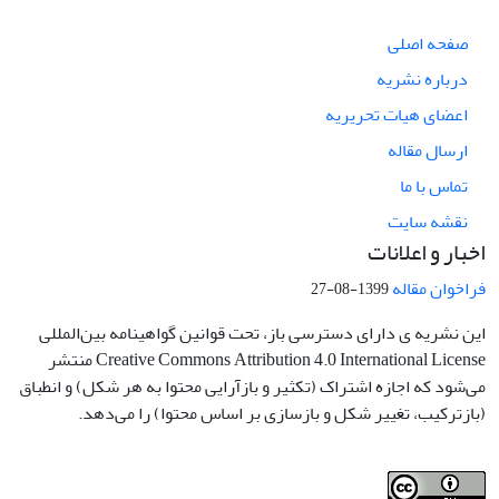
صفحه اصلی
درباره نشریه
اعضای هیات تحریریه
ارسال مقاله
تماس با ما
نقشه سایت
اخبار و اعلانات
فراخوان مقاله
1399-08-27
این نشریه ی دارای دسترسی باز، تحت قوانین گواهینامه بین‌المللی
Creative Commons Attribution 4.0 International License منتشر
می‌شود که اجازه اشتراک (تکثیر و بازآرایی محتوا به هر شکل) و انطباق
(بازترکیب، تغییر شکل و بازسازی بر اساس محتوا) را می‌دهد.