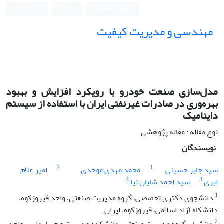
ورود به سامانه
ثبت نام
English
مهندسی و مدیریت کیفیت
مدل‌سازی صنعت خودرو با رویکرد افزایش و بهبود
بهره‌وری در صادرات غیرنفتی ایران با استفاده از سیستم
داینامیک
نوع مقاله : مقاله پژوهشی
نویسندگان
2
1
سید جابر حسینی
محمد مهدی موحدی
امیر غلام
4
3
ابری
سید احمد شایان نیا
1
دانشجوی دکتری تخصصی، گروه مدیریت صنعتی، واحد فیروزکوه،
دانشکاه آزاد اسلامی، فیروزکوه، ایران.
2