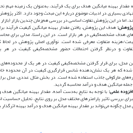
مقدار بهینه میانگین هدف برای یک فرآیند، به‌عنوان یک زمینه مهم تح
ادی بسیاری در ادبیات موضوع درباره این مبحث وجود دارد. اکثر پژوهش‌ه
د، اما در این پژوهش تفاوت اساسی در بررسی هم‌زمان چندین بازار (بازار
پژوهش:
هدف این پژوهش، یافتن مقدار بهینه میانگین کیفیت فرآیند برای
ای هدف مشخصه‌کیفی در هر بازار است. در این راستا، مدلی برای محاسب
یمت/هزینه متفاوت معرفی شده است. نوآوری اصلی پژوهش در لحاظ کرد
تفاوت و در‌نظر گرفتن احتمالات حضور مشخصه‌کیفی کیفیت در هر ی
ن مدل، برای قرار گرفتن مشخصه‌کیفی کیفیت در هر یک از محدوده‌های کی
ه شده که هر یک نشان‌دهنده شانس قرارگیری کیفیت در آن محدوده خا
ره‌های مارکوفی جاذب استفاده شده است. در بخش مثال عددی، مدل برای 
ز جمله میانگین هدف و درآمد محاسبه گردید.
فزوده علمی:
با توجه به نتایج به‌دست ‌آمده، مقدار بهینه میانگین هدف و 
ی بررسی تاثیر پارامترهای مختلف مدل بر روی نتایج، تحلیل حساسیت ان
 مدل چگونه می‌تواند بر مقدار بهینه میانگین هدف و درآمد بهینه اثرگذار ب