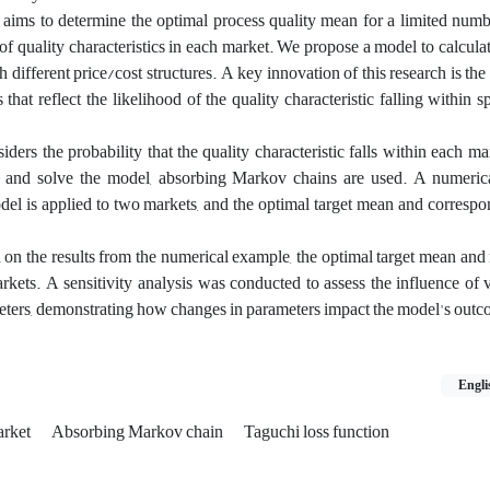
aims to determine the optimal process quality mean for a limited numb
 of quality characteristics in each market. We propose a model to calculat
 different price/cost structures. A key innovation of this research is the
s that reflect the likelihood of the quality characteristic falling within s
ers the probability that the quality characteristic falls within each ma
e and solve the model, absorbing Markov chains are used. A numeric
del is applied to two markets, and the optimal target mean and corresp
on the results from the numerical example, the optimal target mean an
rkets. A sensitivity analysis was conducted to assess the influence of
eters, demonstrating how changes in parameters impact the model's outc
Engli
rket
Absorbing Markov chain
Taguchi loss function