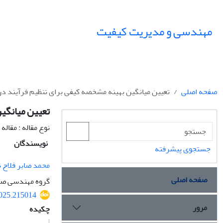
مهندسی و مدیریت کیفیت
صفحه اصلی
تعیین میانگین بهینه مشخصه کیفی برای تنظیم فرآیند در
تعیین میانگین
نوع مقاله : مقال
نویسندگان
جستجوی پیشرفته
محمد صابر فلاح ن
صفحه اصلی
گروه مهندسی صنای
2025.215014
مرور
چکیده