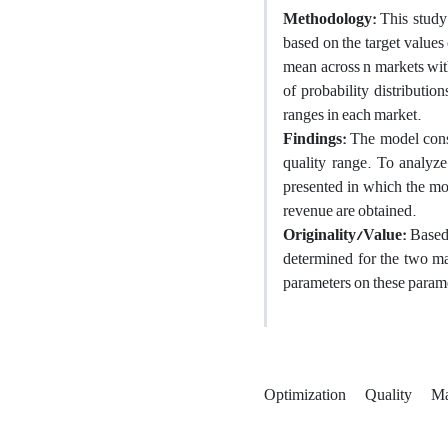
Methodology:
This study 
based on the target values
mean across n markets with
of probability distribution
ranges in each market.
Findings:
The model consid
quality range. To analyz
presented in which the mo
revenue are obtained.
Originality/Value:
Based 
determined for the two ma
parameters on these param
Optimization
Quality
Ma