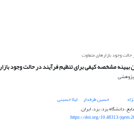
 حالت وجود بازارهای متفاوت
 بهینه مشخصه کیفی برای تنظیم فرآیند در حالت وجود بازا
ه پژوهشی
ژاد
حسین طرفدار
لیلا حسینی
ع، دانشگاه یزد، یزد، ایران.
https://doi.org/10.48313/jqem.