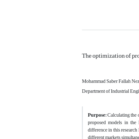
The optimization of pro
Mohammad Saber Fallah Ne
Department of Industrial Engi
Purpose:
Calculating the o
proposed models in the l
difference in this researc
different markets simultan