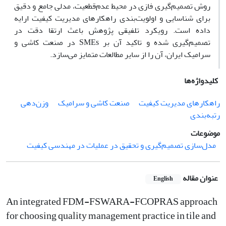
روش تصمیم‌گیری فازی در محیط عدم‌قطعیت، مدلی جامع و دقیق
برای شناسایی و اولویت‌بندی راهکارهای مدیریت کیفیت ارایه
داده است. رویکرد تلفیقی پژوهش باعث ارتقا دقت در
تصمیم‌گیری شده و تاکید آن بر SMEs در صنعت کاشی و
سرامیک ایران، آن را از سایر مطالعات متمایز می‌سازد.
کلیدواژه‌ها
راهکارهای مدیریت کیفیت
صنعت کاشی و سرامیک
وزن‌دهی
رتبه‌بندی
موضوعات
مدل‌سازی تصمیم‌گیری و تحقیق در عملیات در مهندسی کیفیت
عنوان مقاله
English
An integrated FDM-FSWARA-FCOPRAS approach
for choosing quality management practice in tile and