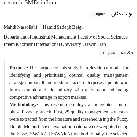
ceramic SMEs in Iran
نویسندگان
English
Mahdi Nasrollahi
Hamid Sadegh Beigi
Departmant of Industrial Management, Faculty of Social Sciences,
Imam Khomeini International University, Qazvin, Iran.
چکیده
English
Purpose:
The purpose of this study is to develop a model for
identifying and prioritizing optimal quality management
strategies in small and medium-sized enterprises operating in
Iran's ceramic and tile industry, with a focus on enhancing
competitive advantage in export markets.
Methodology:
This research employs an integrated multi-
phase fuzzy approach. First, 29 quality management strategies
were extracted from the literature and screened using the Fuzzy
Delphi Method. Next, evaluation criteria were weighted using
the Fuzzy SWARA (FSWARA) method. Finally, the selected