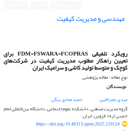
ورود به سامانه
ثبت نام
English
مهندسی و مدیریت کیفیت
رویکرد تلفیقی FDM-FSWARA-FCOPRAS برای
تعیین راهکار مطلوب مدیریت کیفیت در شرکت‌های
کوچک و متوسط تولید کاشی و سرامیک ایران
نوع مقاله : مقاله پژوهشی
نویسندگان
مهدی نصراللهی
حمید صادق بیگی
گروه مدیریت صنعتی، دانشکده علوم اجتماعی، دانشگاه بین‌المللی امام
خمینی (ره)، قزوین، ایران.
https://doi.org/10.48313/jqem.2025.219124