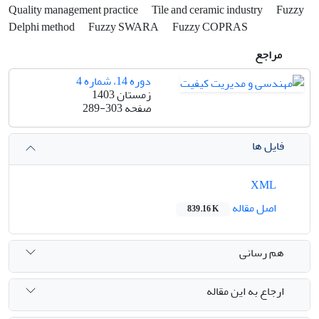
Quality management practice
Tile and ceramic industry
Fuzzy
Delphi method
Fuzzy SWARA
Fuzzy COPRAS
مراجع
دوره 14، شماره 4
زمستان 1403
صفحه
289-303
فایل ها
XML
اصل مقاله
839.16 K
هم رسانی
ارجاع به این مقاله