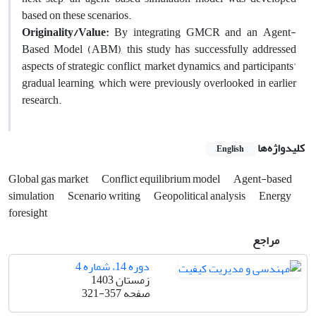
based on these scenarios.
Originality/Value:
By integrating GMCR and an Agent-
Based Model (ABM), this study has successfully addressed
aspects of strategic conflict, market dynamics, and participants'
gradual learning, which were previously overlooked in earlier
research.
کلیدواژه‌ها
English
Global gas market
Conflict equilibrium model
Agent-based
simulation
Scenario writing
Geopolitical analysis
Energy
foresight
مراجع
دوره 14، شماره 4
زمستان 1403
صفحه
321-357