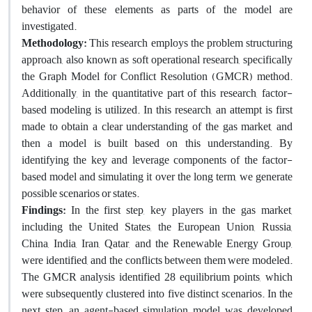
behavior of these elements as parts of the model are
investigated.
Methodology:
This research employs the problem structuring
approach, also known as soft operational research, specifically
the Graph Model for Conflict Resolution (GMCR) method.
Additionally, in the quantitative part of this research, factor-
based modeling is utilized. In this research, an attempt is first
made to obtain a clear understanding of the gas market, and
then a model is built based on this understanding. By
identifying the key and leverage components of the factor-
based model and simulating it over the long term, we generate
possible scenarios or states.
Findings:
In the first step, key players in the gas market,
including the United States, the European Union, Russia,
China, India, Iran, Qatar, and the Renewable Energy Group,
were identified, and the conflicts between them were modeled.
The GMCR analysis identified 28 equilibrium points, which
were subsequently clustered into five distinct scenarios. In the
next step, an agent-based simulation model was developed