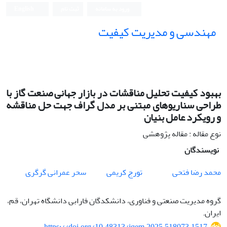
ورود به سامانه
ثبت نام
English
مهندسی و مدیریت کیفیت
بهبود کیفیت تحلیل مناقشات در بازار جهانی صنعت گاز با
طراحی سناریوهای مبتنی بر مدل گراف جهت حل مناقشه
و رویکرد عامل بنیان
نوع مقاله : مقاله پژوهشی
نویسندگان
محمد رضا فتحی
تورج کریمی
سحر عمرانی گرگری
گروه مدیریت صنعتی و فناوری، دانشکدگان فارابی دانشگاه تهران، قم،
ایران.