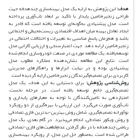
هدف:
این پژوهش به ارایه یک مدل بهینه‌سازی چندهدفه جهت
طراحی زنجیره‌تامین پایدار با تاکید بر ابعاد تاب‌آوری پرداخته
است. مدل پیشنهادی به‌گونه‌ای توسعه یافته است که قادر به
ایجاد تعادل بهینه میان اهداف اقتصادی، زیست‌محیطی و اجتماعی
باشد و هم‌زمان پاسخ مناسبی به تغییرات و اختلالات احتمالی در
زنجیره‌تامین ارایه دهد. جهت اعتبارسنجی و ارزیابی کارایی مدل
توسعه‌یافته، یک مطالعه موردی در صنعت خودروسازی انجام شده
است. نتایج این مطالعه نشان‌دهنده عملکرد مطلوب مدل
پیشنهادی بوده و در نهایت ابزارها و راهکارهای مدیریتی
کاربردی برای تصمیم‌گیرندگان زنجیره‌تامین ارایه گردیده است.
روش‌شناسی پژوهش:
برای دستیابی به این هدف، یک مدل
تصمیم‌گیری جامع توسعه یافته است. در مرحله نخست،
امتیازدهی به تامین‌کنندگان با توجه به معیارهای پایداری و
تاب‌آوری صورت می‌گیرد. این ارزیابی با بهره‌گیری از دو رویکرد
نوآورانه تصمیم‌گیری، شامل روش بهترین-بدترین فازی تصادفی
و روش ویکور تصادفی، انجام می‌پذیرد. در گام بعدی، یک مدل
ریاضی چندهدفه با در نظر گرفتن عدم‌قطعیت‌های فازی-تصادفی
طراحی شده است. به‌منظور حل این مدل، از رویکرد بهینه‌سازی