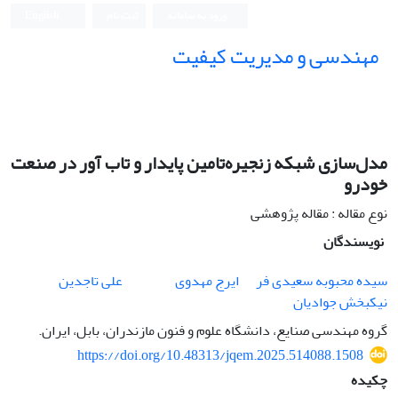
ورود به سامانه
ثبت نام
English
مهندسی و مدیریت کیفیت
مدل‌سازی شبکه زنجیره‌تامین پایدار و تاب آور در صنعت
خودرو
نوع مقاله : مقاله پژوهشی
نویسندگان
سیده محبوبه سعیدی فر
ایرج مهدوی
علی تاجدین
نیکبخش جوادیان
گروه مهندسی صنایع، دانشگاه علوم و فنون مازندران، بابل، ایران.
https://doi.org/10.48313/jqem.2025.514088.1508
چکیده