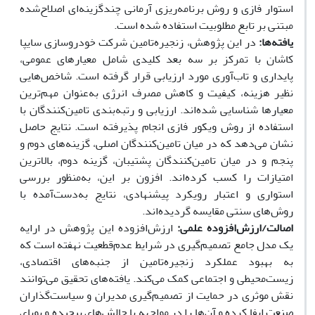
استوار فازی و روش برنامه‌ریزی آرمانی چندگزینه‌ای اصلاح‌شده
مبتنی بر تابع مطلوبیت استفاده شده است.
یافته‌ه
ا:
در این پژوهش، زنجیره‌تامین شرکت خودروسازی سایپا
کاشان با تمرکز بر سه بعد کلیدی شامل معیارهای عمومی،
پایداری و تاب‌آوری مورد ارزیابی قرار گرفته است. شاخص‌هایی
نظیر هزینه، کیفیت و کاهش مصرف انرژی به‌عنوان مهم‌ترین
معیارها شناسایی شده‌اند. ارزیابی و رتبه‌بندی تامین‌کنندگان با
استفاده از روش ویکور فازی انجام پذیرفته است. نتایج حاصل
نشان می‌دهد که در میان تامین‌کنندگان اصلی، گزینه‌های دوم و
پنجم و در میان تامین‌کنندگان پشتیبان، گزینه دوم، بالاترین
امتیازات را کسب کرده‌اند. افزون بر این، به‌منظور بررسی
استواری و اعتبار رویکرد پیشنهادی، نتایج به‌دست‌آمده با
روش‌های سنتی مقایسه گردیده‌اند.
اصالت/ارزش‌افزوده علمی:
ارزش‌افزوده این پژوهش در ارایه
یک مدل جامع تصمیم‌گیری در شرایط عدم‌قطعیت نهفته است که
به بهبود عملکرد زنجیره‌تامین از جنبه‌های اقتصادی،
زیست‌محیطی و اجتماعی کمک می‌کند. یافته‌های تحقیق می‌توانند
نقش موثری در حمایت از تصمیم‌گیری مدیران و سیاست‌گذاران
صنعت ایفا کرده و آن‌ها را در مواجهه با چالش‌های پیچیده و پویای