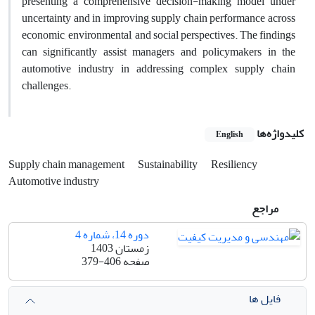
presenting a comprehensive decision-making model under
uncertainty and in improving supply chain performance across
economic, environmental, and social perspectives. The findings
can significantly assist managers and policymakers in the
automotive industry in addressing complex supply chain
challenges.
کلیدواژه‌ها
English
Supply chain management
Sustainability
Resiliency
Automotive industry
مراجع
دوره 14، شماره 4
زمستان 1403
صفحه
379-406
فایل ها