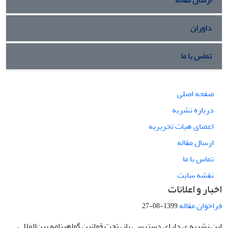
داوران
تماس با ما
صفحه اصلی
درباره نشریه
اعضای هیات تحریریه
ارسال مقاله
تماس با ما
نقشه سایت
اخبار و اعلانات
فراخوان مقاله
1399-08-27
این نشریه ی دارای دسترسی باز، تحت قوانین گواهینامه بین‌المللی