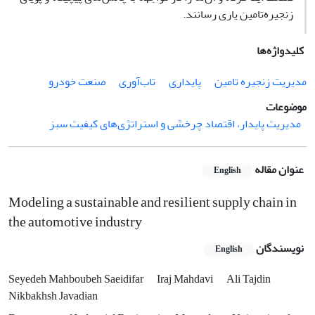
زنجیره‌تامین یاری رسانند.
کلیدواژه‌ها
مدیریت زنجیره تامین
پایداری
تاب‌آوری
صنعت خودرو
موضوعات
مدیریت پایدار، اقتصاد چرخشی و استراتژی‌های کیفیت سبز
عنوان مقاله
English
Modeling a sustainable and resilient supply chain in
the automotive industry
نویسندگان
English
Seyedeh Mahboubeh Saeidifar
Iraj Mahdavi
Ali Tajdin
Nikbakhsh Javadian