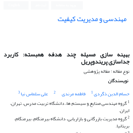
ورود به سامانه
ثبت نام
English
مهندسی و مدیریت کیفیت
بهینه سازی مسیله چند هدفه همبسته: کاربرد
جداسازی پریندوپریل
نوع مقاله : مقاله پژوهشی
نویسندگان
3
2
1
حسام الدین ذگردی
فاطمه مرندی
علی سلماس نیا
1
گروه مهندسی صنایع و سیستم ها، دانشگاه تربیت مدرس، تهران،
ایران.
2
گروه مدیریت بازرگانی و بازاریابی، دانشگاه بیرمنگام، بیرمنگام،
بریتانیا.
3