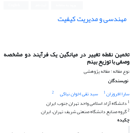
ورود به سامانه
ثبت نام
English
مهندسی و مدیریت کیفیت
تخمین نقطه تغییر در میانگین یک فرآیند دو مشخصه
وصفی با توزیع بینم
نوع مقاله : مقاله پژوهشی
نویسندگان
2
1
سارا افروزان
سید تقی اخوان نیاکی
1
دانشگاه آزاد اسلامی واحد تهران جنوب, ایران,
2
گروه صنایع دانشگاه صنعتی شریف, تهران، ایران.
چکیده