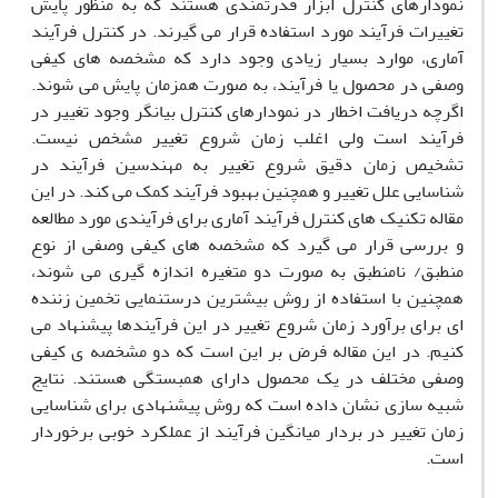
نمودارهای کنترل ابزار قدرتمندی هستند که به منظور پایش
تغییرات فرآیند مورد استفاده قرار می گیرند. در کنترل فرآیند
آماری، موارد بسیار زیادی وجود دارد که مشخصه های کیفی
وصفی در محصول یا فرآیند، به صورت همزمان پایش می شوند.
اگرچه دریافت اخطار در نمودارهای کنترل بیانگر وجود تغییر در
فرآیند است ولی اغلب زمان شروع تغییر مشخص نیست.
تشخیص زمان دقیق شروع تغییر به مهندسین فرآیند در
شناسایی علل تغییر و همچنین بهبود فرآیند کمک می کند. در این
مقاله تکنیک های کنترل فرآیند آماری برای فرآیندی مورد مطالعه
و بررسی قرار می گیرد که مشخصه های کیفی وصفی از نوع
منطبق/ نامنطبق به صورت دو متغیره اندازه گیری می شوند،
همچنین با استفاده از روش بیشترین درستنمایی تخمین زننده
ای برای برآورد زمان شروع تغییر در این فرآیندها پیشنهاد می
کنیم. در این مقاله فرض بر این است که دو مشخصه ی کیفی
وصفی مختلف در یک محصول دارای همبستگی هستند. نتایج
شبیه سازی نشان داده است که روش پیشنهادی برای شناسایی
زمان تغییر در بردار میانگین فرآیند از عملکرد خوبی برخوردار
است.