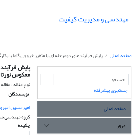
مهندسی و مدیریت کیفیت
صفحه اصلی
پایش فرآیندهای دومرحله ای با متغیر خروجی گاما‏ با بکا
پایش فرآیندها
معکوس نورتا
نوع مقاله : مقال
جستجوی پیشرفته
نویسندگان
امیرحسین امیری
صفحه اصلی
گروه مهندسی صنا
چکیده
مرور