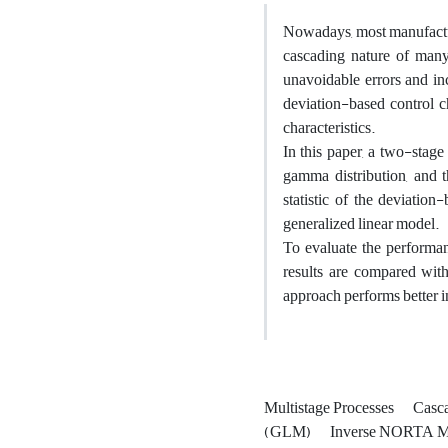
Nowadays, most manufactur
cascading nature of many
unavoidable errors and inc
deviation-based control c
characteristics.
In this paper, a two-stage
gamma distribution, and t
statistic of the deviati
generalized linear model.
To evaluate the performa
results are compared with
approach performs better 
Multistage Processes
Casca
(GLM)
Inverse NORTA M