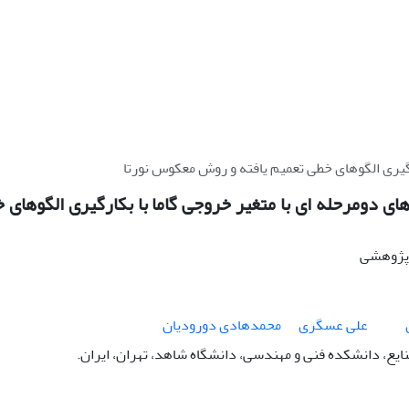
رگیری الگوهای خطی تعمیم یافته و روش معکوس نورتا
ی دومرحله ای با متغیر خروجی گاما‏ با بکارگیری الگوهای
ه پژوهشی
علی عسگری
محمدهادی دورودیان
یع، دانشکده فنی و مهندسی، دانشگاه شاهد، تهران، ایران.