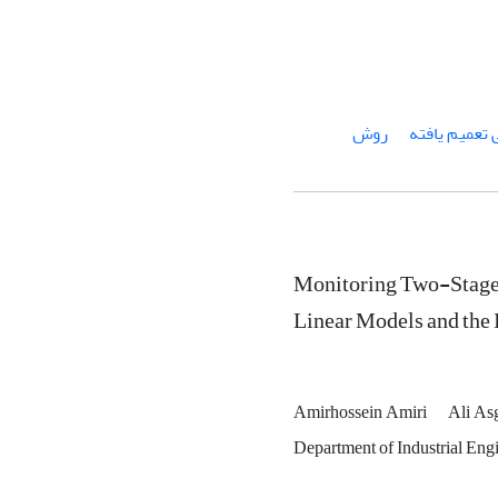
تعمیم یافته
روش
Monitoring Two-Stage
Linear Models and th
Amirhossein Amiri
Ali As
Department of Industrial Engi