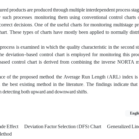
ed products are produced through multiple interdependent process stag
 such processes, monitoring them using conventional control charts o
orrect decisions. One of the useful charts for monitoring multistage pr
hart. These types of charts have mostly been applied to normally distr
 process is examined in which the quality characteristic in the second s
he deviation-based control chart is employed for monitoring this proc
on-based control chart is derived from combining the inverse NORTA 
nce of the proposed method, the Average Run Length (ARL) index is 
 the best existing method in the literature. The findings indicate tha
in detecting both upward and downward shifts.
Engli
de Effect
Deviation Factor Selection (DFS) Chart
Generalized Lin
ethod