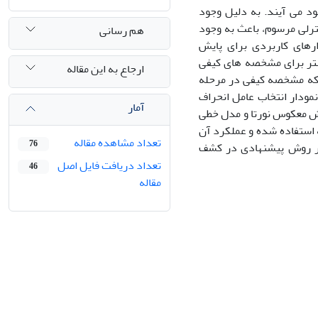
د می آیند. به دلیل وجود
نترلی مرسوم، باعث به وجود
هم رسانی
رهای کاربردی برای پایش
یشتر برای مشخصه های کیفی
ارجاع به این مقاله
ی که مشخصه کیفی در مرحله
مودار انتخاب عامل انحراف
آمار
وش معکوس نورتا و مدل خطی
 استفاده شده و عملکرد آن
تعداد مشاهده مقاله
76
تر روش پیشنهادی در کشف
تعداد دریافت فایل اصل
46
مقاله