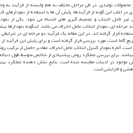
 محصولات تولیدی، در طی مراحل مختلف به هم وابسته از فرآیند به وجو
در اغلب این گونه از فرآیندها، پایش آن ها با استفاده از نمودارهای ک
 غیر قابل اجتناب و تصمیم گیری های اشتباه می شود، یکی از نمودا
د مرحله ای، نمودار انتخاب عامل انحراف می باشد. اینگونه نمودارها ب
ستفاده قرار گرفته اند. در این مقاله یک فرآیند دو مرحله ای در شرایط
زیع گاما است، مورد بررسی قرار گرفته است و برای پایش این فرآیند از ن
است. آماره نمودار کنترل انتخاب عامل انحراف، مقادیر حاصل از ترکیب ر
می‏باشد. برای بررسی عملکرد روش پیشنهادی از شاخص متوسط طول دنباله
وش موجود در ادبیات مقایسه شده است. نتایج نشان دهنده عملکرد به
هشی و افزایشی است.