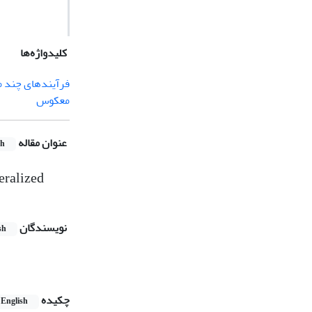
کلیدواژه‌ها
فرآیندهای چند م
معکوس
عنوان مقاله
sh
eralized
نویسندگان
sh
چکیده
English