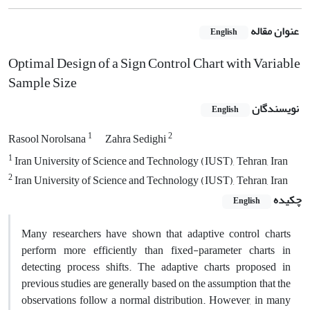
عنوان مقاله
English
Optimal Design of a Sign Control Chart with Variable
Sample Size
نویسندگان
English
1
2
Rasool Norolsana
Zahra Sedighi
1
Iran University of Science and Technology (IUST), Tehran, Iran
2
Iran University of Science and Technology (IUST), Tehran, Iran
چکیده
English
Many researchers have shown that adaptive control charts
perform more efficiently than fixed-parameter charts in
detecting process shifts. The adaptive charts proposed in
previous studies are generally based on the assumption that the
observations follow a normal distribution. However, in many