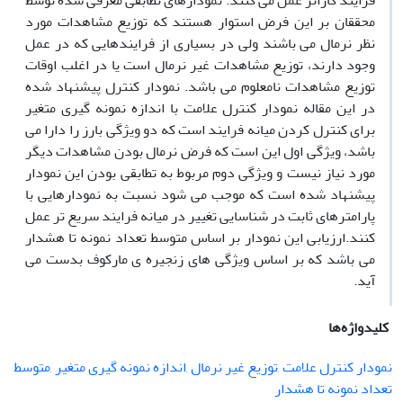
فرایند کاراتر عمل می کنند. نمودارهای تطابقی معرفی شده توسط
محققان بر این فرض استوار هستند که توزیع مشاهدات مورد
نظر نرمال می باشند ولی در بسیاری از فرایندهایی که در عمل
وجود دارند، توزیع مشاهدات غیر نرمال است یا در اغلب اوقات
توزیع مشاهدات نامعلوم می باشد. نمودار کنترل پیشنهاد شده
در این مقاله نمودار کنترل علامت با اندازه نمونه گیری متغیر
برای کنترل کردن میانه فرایند است که دو ویژگی بارز را دارا می
باشد، ویژگی اول این است که فرض نرمال بودن مشاهدات دیگر
مورد نیاز نیست و ویژگی دوم مربوط به تطابقی بودن این نمودار
پیشنهاد شده است که موجب می شود نسبت به نمودارهایی با
پارامترهای ثابت در شناسایی تغییر در میانه فرایند سریع تر عمل
کنند.ارزیابی این نمودار بر اساس متوسط تعداد نمونه تا هشدار
می باشد که بر اساس ویژگی های زنجیره ی مارکوف بدست می
آید.
کلیدواژه‌ها
نمودار کنترل علامت ,توزیع غیر نرمال ,اندازه نمونه گیری متغیر ,متوسط
تعداد نمونه تا هشدار