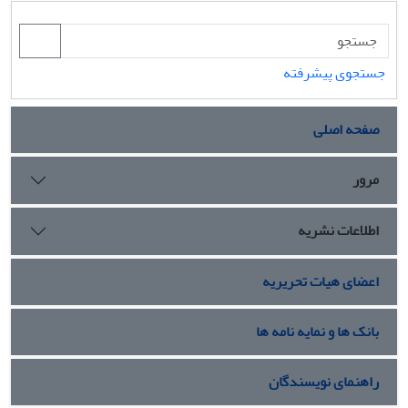
جستجوی پیشرفته
صفحه اصلی
مرور
اطلاعات نشریه
اعضای هیات تحریریه
بانک ها و نمایه نامه ها
راهنمای نویسندگان