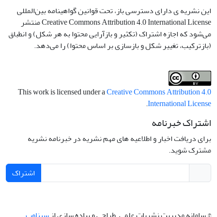
این نشریه ی دارای دسترسی باز، تحت قوانین گواهینامه بین‌المللی
Creative Commons Attribution 4.0 International License منتشر
می‌شود که اجازه اشتراک (تکثیر و بازآرایی محتوا به هر شکل) و انطباق
(بازترکیب، تغییر شکل و بازسازی بر اساس محتوا) را می‌دهد.
This work is licensed under a
Creative Commons Attribution 4.0
.
International License
اشتراک خبرنامه
برای دریافت اخبار و اطلاعیه های مهم نشریه در خبرنامه نشریه
مشترک شوید.
اشتراک
© سامانه مدیریت نشریات علمی.
طراحی و پیاده سازی از
سیناوب