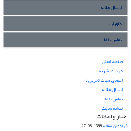
ارسال مقاله
داوران
تماس با ما
صفحه اصلی
درباره نشریه
اعضای هیات تحریریه
ارسال مقاله
تماس با ما
نقشه سایت
اخبار و اعلانات
فراخوان مقاله
1399-08-27