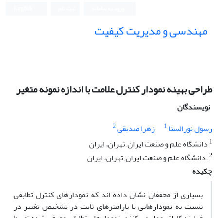
ورود به سامانه
ثبت نام
English
مهندسی و مدیریت کیفیت
طراحی بهینه نمودار کنترل علامت با اندازه نمونه متغیر
نویسندگان
2
1
رسول نورالسنا
زهرا صدیقی
1
دانشگاه علم و صنعت ایران, تهران، ایران
2
.دانشگاه علم و صنعت ایران, تهران، ایران
چکیده
بسیاری از محققان نشان داده اند که نمودارهای کنترل تطابقی
نسبت به نمودارهایی با پارامترهای ثابت در تشخیص تغییر در