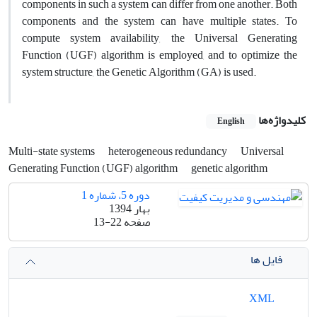
components in such a system can differ from one another. Both
components and the system can have multiple states. To
compute system availability, the Universal Generating
Function (UGF) algorithm is employed, and to optimize the
system structure, the Genetic Algorithm (GA) is used.
کلیدواژه‌ها
English
Multi-state systems
heterogeneous redundancy
Universal
Generating Function (UGF) algorithm
genetic algorithm
دوره 5، شماره 1
بهار 1394
صفحه
13-22
فایل ها
XML