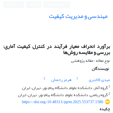
ورود به سامانه
ثبت نام
English
مهندسی و مدیریت کیفیت
برآورد انحراف معیار فرآیند در کنترل کیفیت آماری:
بررسی و مقایسه‌ روش‌ها
نوع مقاله : مقاله پژوهشی
نویسندگان
2
1
مهدی کلانتری
هرمز رحمتان
1
گروه آمار، دانشکده علوم، دانشگاه پیام نور، تهران، ایران.
2
گروه ریاضی، دانشکده علوم، دانشگاه پیام نور، تهران، ایران.
https://doi.org/10.48313/jqem.2025.553737.1580
چکیده