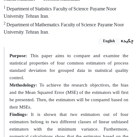
1
Department of Statistics, Faculty of Science, Payame Noor
University, Tehran, Iran.
2
Department of Mathematics, Faculty of Science, Payame Noor
University, Tehran, Iran.
چکیده
English
Purpose:
This paper aims to compare and examine the
statistical properties of four common estimators of process
standard deviation for grouped data in statistical quality
control.
Methodology:
To achieve the research objectives, the bias
and the Mean Squared Error (MSE) of the estimators will first
be presented. Then, the estimators will be compared based on
their MSEs.
Findings:
It is shown that two estimators out of four
estimators belong to two different classes of linear unbiased
estimators with the minimum variance. Furthermore,
numerical calculations show that the estimator based on the