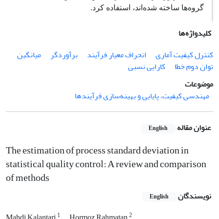
گروه‌­ها ساخته شده‌­اند، استفاده کرد
.
کلیدواژه‌ها
کنترل کیفیت آماری
انحراف معیار فرآیند
برآوردگر
میانگین
توان دوم خطا
کارایی نسبی
موضوعات
مهندسی کیفیت، پایایی و بهینه‌سازی فرآیندها
عنوان مقاله
English
The estimation of process standard deviation in
statistical quality control: A review and comparison
of methods
نویسندگان
English
1
2
Mahdi Kalantari
Hormoz Rahmatan