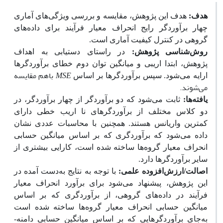
هدف:
هدف این پژوهش، مقایسه­ و بررسی ویژگی­‌های آماری
چهار برآوردگر رایج انحراف معیار فرآیند برای داده‌­های
گروهی در کنترل کیفیت آماری است.
روش‌شناسی پژوهش:
در راستای دستیابی به اهداف
پژوهش، ابتدا اریبی و میانگین توان دوم خطای
برآوردگرها
باهم مقایسه
ارایه می‌­شود. سپس برآوردگرها بر اساس
MSE
می‌­‌شوند.
یافته
ها:
ثابت می­‌شود که دو برآوردگر از چهار برآوردگر، در
دو کلاس مختلف از برآوردگرهای نا اریب خطی دارای
کمترین واریانس هستند. همچنین با محاسبات عددی نشان
داده می‌­شود که برآوردگری که بر اساس میانگین حسابی
انحراف معیار گروه‌­ها ساخته شده است، کارایی بیشتری از
سایر برآوردگرها دارد.
اصالت/ارزش‌افزوده علمی:
با توجه به نتایج به‌دست ‌آمده در
این پژوهش، پیشنهاد می­‌شود برای برآورد انحراف معیار
فرآیند در داده­‌های گروهی، از برآوردگری که بر اساس
میانگین حسابی انحراف معیار گروه‌­ها ساخته شده است
به‌جای برآوردگرهایی که بر اساس میانگین حسابی دامنه‌­