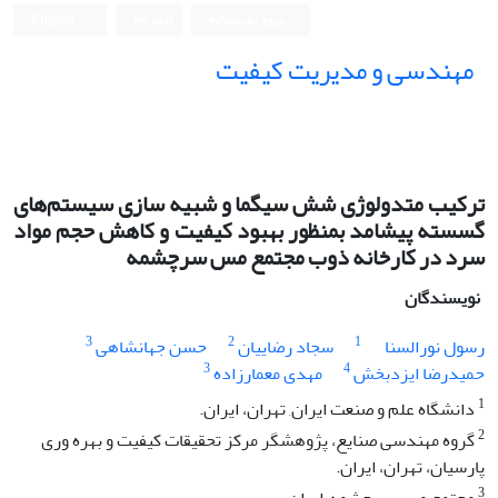
ورود به سامانه
ثبت نام
English
مهندسی و مدیریت کیفیت
ترکیب متدولوژی شش سیگما و شبیه سازی سیستم‌های
گسسته پیشامد بمنظور بهبود کیفیت و کاهش حجم مواد
سرد در کارخانه ذوب مجتمع مس سرچشمه
نویسندگان
3
2
1
رسول نورالسنا
سجاد رضاییان
حسن جهانشاهی
3
4
حمیدرضا ایزدبخش
مهدی معمارزاده
1
دانشگاه علم و صنعت ایران, تهران، ایران.
2
گروه مهندسی صنایع، پژوهشگر مرکز تحقیقات کیفیت و بهره وری
پارسیان، تهران، ایران.
3