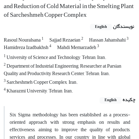
and Reduction of Cold Material in the Smelting Plant
of Sarcheshmeh Copper Complex
نویسندگان
English
1
2
3
Rasoul Nouralsana
Sajjad Rezaeian
Hassan Jahanshahi
4
3
Hamidreza Izadbakhsh
Mahdi Memarzadeh
1
University of Science and Technology, Tehran, Iran.
2
Department of Industrial Engineering, Researcher at Parsian
Quality and Productivity Research Center, Tehran, Iran.
3
Sarcheshmeh Copper Complex, Iran.
4
Kharazmi University, Tehran, Iran.
چکیده
English
Six Sigma methodology has been established as a process-
oriented approach with strong emphasis on results and
effectiveness, aiming to improve the quality of products,
services, and processes. In our country, in line with global