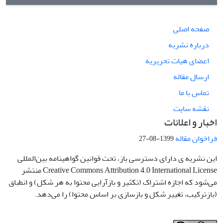
صفحه اصلی
درباره نشریه
اعضای هیات تحریریه
ارسال مقاله
تماس با ما
نقشه سایت
اخبار و اعلانات
فراخوان مقاله
1399-08-27
این نشریه ی دارای دسترسی باز، تحت قوانین گواهینامه بین‌المللی
Creative Commons Attribution 4.0 International License منتشر
می‌شود که اجازه اشتراک (تکثیر و بازآرایی محتوا به هر شکل) و انطباق
(بازترکیب، تغییر شکل و بازسازی بر اساس محتوا) را می‌دهد.