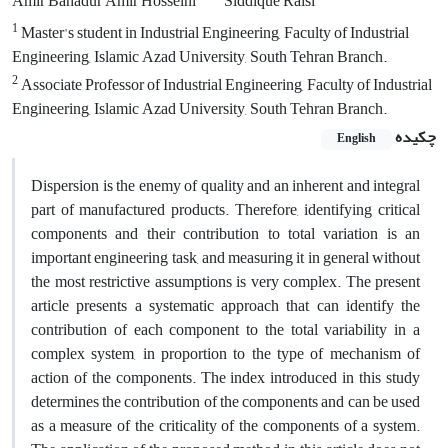
Amir Bahadur Amir Hosseini
Siddique Raisi
1
Master's student in Industrial Engineering, Faculty of Industrial
Engineering, Islamic Azad University, South Tehran Branch.
2
Associate Professor of Industrial Engineering, Faculty of Industrial
Engineering, Islamic Azad University, South Tehran Branch.
چکیده
English
Dispersion is the enemy of quality and an inherent and integral
part of manufactured products. Therefore, identifying critical
components and their contribution to total variation is an
important engineering task, and measuring it in general without
the most restrictive assumptions is very complex. The present
article presents a systematic approach that can identify the
contribution of each component to the total variability in a
complex system, in proportion to the type of mechanism of
action of the components. The index introduced in this study
determines the contribution of the components and can be used
as a measure of the criticality of the components of a system.