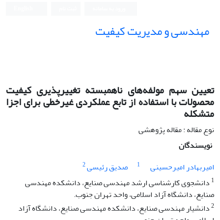
ورود به سامانه
ثبت نام
English
مهندسی و مدیریت کیفیت
تعیین سهم مولفه‌های ناهمبسته تغییرپذیری کیفیت
محصولات با استفاده از تابع عملکردی غیرخطی برای اجزا
متشکله
نوع مقاله : مقاله پژوهشی
نویسندگان
2
1
امیربهادر امیرحسینی
صدیق رئیسی
1
دانشجوی کارشناسی ارشد مهندسی صنایع، دانشکده مهندسی
صنایع، دانشگاه آزاد اسلامی، واحد تهران جنوب.
2
دانشیار مهندسی صنایع، دانشکده مهندسی صنایع، دانشگاه آزاد