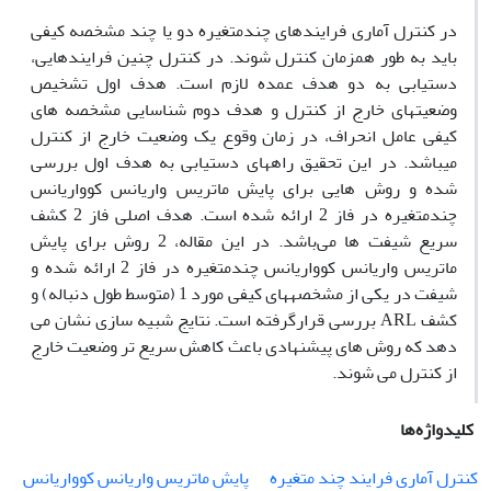
در کنترل آماری فرایندهای چندمتغیره دو یا چند مشخصه کیفی
باید به طور همزمان کنترل شوند. در کنترل چنین فرایندهایی،
دستیابی به دو هدف عمده لازم است. هدف اول تشخیص
وضعیتهای خارج از کنترل و هدف دوم شناسایی مشخصه های
کیفی عامل انحراف، در زمان وقوع یک وضعیت خارج از کنترل
میباشد. در این تحقیق راههای دستیابی به هدف اول بررسی
شده و روش هایی برای پایش ماتریس واریانس کوواریانس
چندمتغیره در فاز 2 ارائه شده است. هدف اصلی فاز 2 کشف
سریع شیفت ها می‌باشد. در این مقاله، 2 روش برای پایش
ماتریس واریانس کوواریانس چندمتغیره در فاز 2 ارائه شده و
شیفت در یکی از مشخصههای کیفی مورد 1 (متوسط طول دنباله) و
کشف ARL بررسی قرارگرفته است. نتایج شبیه سازی نشان می
دهد که روش های پیشنهادی باعث کاهش سریع تر وضعیت خارج
از کنترل می شوند.
کلیدواژه‌ها
کنترل آماری فرایند چند متغیره
پایش ماتریس واریانس کوواریانس