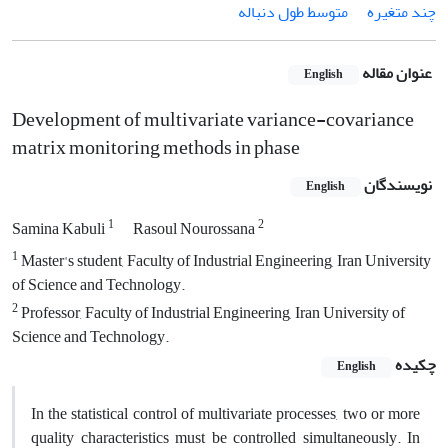
چند متغیره
متوسط طول دنباله
عنوان مقاله
English
Development of multivariate variance-covariance
matrix monitoring methods in phase
نویسندگان
English
1
2
Samina Kabuli
Rasoul Nourossana
1
Master's student, Faculty of Industrial Engineering, Iran University
of Science and Technology.
2
Professor, Faculty of Industrial Engineering, Iran University of
Science and Technology.
چکیده
English
In the statistical control of multivariate processes, two or more
quality characteristics must be controlled simultaneously. In