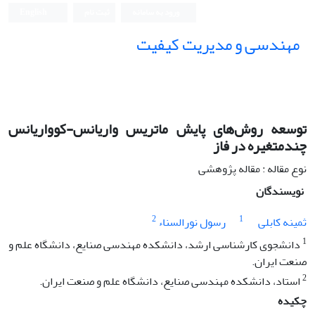
ورود به سامانه
ثبت نام
English
مهندسی و مدیریت کیفیت
توسعه روش‌های پایش ماتریس واریانس-کوواریانس
چندمتغیره در فاز
نوع مقاله : مقاله پژوهشی
نویسندگان
2
1
ثمینه کابلی
رسول نورالسناء
1
دانشجوی کارشناسی ارشد، دانشکده مهندسی صنایع، دانشگاه علم و
صنعت ایران.
2
استاد، دانشکده مهندسی صنایع، دانشگاه علم و صنعت ایران.
چکیده