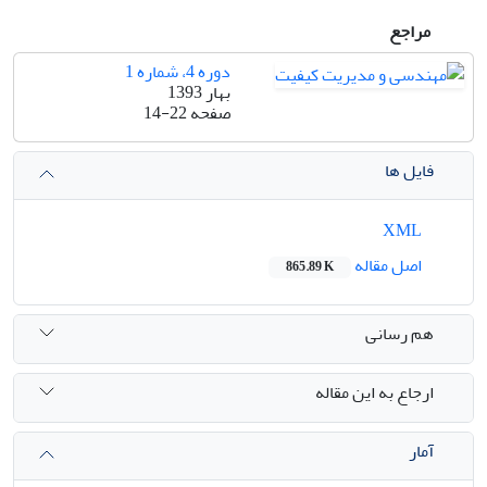
مراجع
دوره 4، شماره 1
بهار 1393
صفحه
14-22
فایل ها
XML
اصل مقاله
865.89 K
هم رسانی
ارجاع به این مقاله
آمار