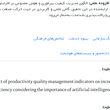
فزوده علمی:
الگوی مدیریت کیفیت بهره
وری و هوش مصنوعی بر افزایش
د ارایه‌شده در این تحقیق، گامی علمی و کاربردی در جهت حرکت صنعت ب
 و رقابت‌پذیری بلندمدت به
شمار می‌رود.
گ سازمانی
بهبود خدمات
شاخص‌های فرهنگی
داده‌محور و سیستم‌های هوشمند
Engli
ct of productivity quality management indicators on incr
ciency considering the importance of artificial intelligen
Engli