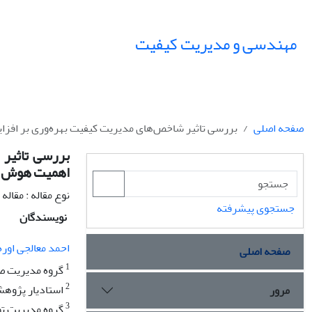
مهندسی و مدیریت کیفیت
صفحه اصلی
بررسی تاثیر شاخص‌های مدیریت کیفیت بهره‌وری بر افزای
بررسی تاثیر
اهمیت هوش مص
نوع مقاله : مقال
جستجوی پیشرفته
نویسندگان
احمد معالجی اوره
صفحه اصلی
1
گروه مدیریت صنع
2
استادیار پژوهشگ
مرور
3
گروه مدیریت تول