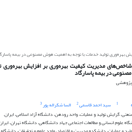
ش بهره‌وری تولید خدمات با توجه به اهمیت هوش مصنوعی در بیمه پاسارگ
 شاخص
های مدیریت کیفیت بهره‌وری بر افزایش بهره
وری ت
نوعی در بیمه پاسارگاد
ه پژوهشی
3
2
1
سید احمد قاسمی
السا شکراله پور
تی، گرایش تولید و عملیات، واحد رودهن، دانشگاه آزاد اسلامی، ایران.
اه علوم انسانی و مطالعات اجتماعی جهاد دانشگاهی، دانشگاه تهران، ایران
ید و عملیات، دانشکده مدیریت و اقتصاد، واحد علوم و تحقیقات، دانشگاه آز