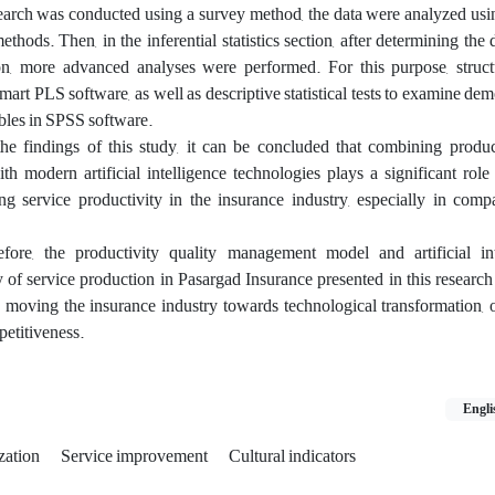
search was conducted using a survey method, the data were analyzed usi
methods. Then, in the inferential statistics section, after determining the 
ion, more advanced analyses were performed. For this purpose, struct
rt PLS software, as well as descriptive statistical tests to examine de
bles in SPSS software.
e findings of this study, it can be concluded that combining product
h modern artificial intelligence technologies plays a significant rol
g service productivity in the insurance industry, especially in comp
ore, the productivity quality management model and artificial in
y of service production in Pasargad Insurance presented in this research i
s moving the insurance industry towards technological transformation, 
petitiveness.
Engli
ization
Service improvement
Cultural indicators