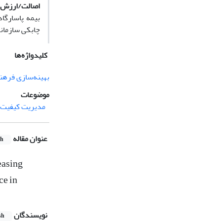
اصالت/ارزش ا
بیمه پاسارگا
چابکی سازمانی
کلیدواژه‌ها
بهینه‌سازی فرهن
موضوعات
مدیریت کیفیت 
عنوان مقاله
sh
easing
ce in
نویسندگان
sh