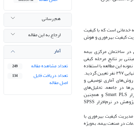
هم رسانی
ه خدماتی است که با کیفیت
ارجاع به این مقاله
یت کیفیت بهره
وری و هوش
آمار
در ساختمان مرکزی بیمه
بتنی بر نتایج مرحله کیفی
مونه این مطالعه با استفاده
تعداد مشاهده مقاله
249
نهایی
۲۹۷
نفر تعیین گردید.
تعداد دریافت فایل
134
 روش‌های آماری توصیفی و
اصل مقاله
ها در جامعه، تحلیل‌های
زار
Smart PLS
و همچنین
ژوهش در نرم‌افزار
SPSS
مدیریت کیفیت بهره‌وری با
ات در صنعت بیمه، به‌ویژه