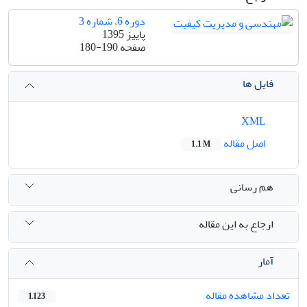
دوره 6، شماره 3
پاییز 1395
صفحه
180-190
فایل ها
XML
اصل مقاله
1.1 M
هم رسانی
ارجاع به این مقاله
آمار
تعداد مشاهده مقاله
1,123