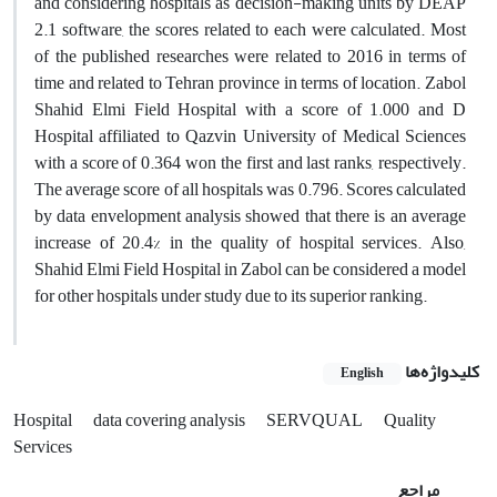
and considering hospitals as decision-making units by DEAP
2.1 software, the scores related to each were calculated. Most
of the published researches were related to 2016 in terms of
time and related to Tehran province in terms of location. Zabol
Shahid Elmi Field Hospital with a score of 1.000 and D
Hospital affiliated to Qazvin University of Medical Sciences
with a score of 0.364 won the first and last ranks, respectively.
The average score of all hospitals was 0.796. Scores calculated
by data envelopment analysis showed that there is an average
increase of 20.4% in the quality of hospital services. Also,
Shahid Elmi Field Hospital in Zabol can be considered a model
for other hospitals under study due to its superior ranking.
کلیدواژه‌ها
English
Hospital
data covering analysis
SERVQUAL
Quality
Services
مراجع