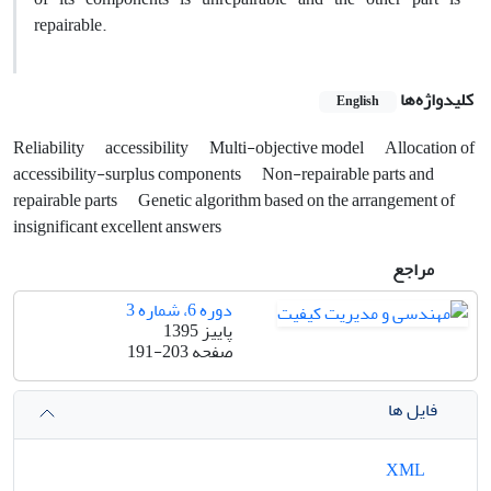
repairable.
کلیدواژه‌ها
English
Reliability
accessibility
Multi-objective model
Allocation of
accessibility-surplus components
Non-repairable parts and
repairable parts
Genetic algorithm based on the arrangement of
insignificant excellent answers
مراجع
دوره 6، شماره 3
پاییز 1395
صفحه
191-203
فایل ها
XML