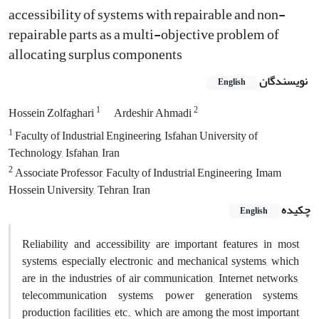
accessibility of systems with repairable and non-
repairable parts as a multi-objective problem of
allocating surplus components
نویسندگان
English
1
2
Hossein Zolfaghari
Ardeshir Ahmadi
1
Faculty of Industrial Engineering, Isfahan University of
Technology, Isfahan, Iran
2
Associate Professor, Faculty of Industrial Engineering, Imam
Hossein University, Tehran, Iran
چکیده
English
Reliability and accessibility are important features in most
systems, especially electronic and mechanical systems, which
are in the industries of air communication, Internet networks,
telecommunication systems, power generation systems,
production facilities, etc., which are among the most important