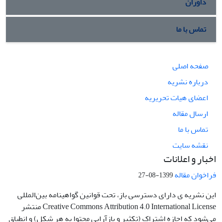
داوران
تماس با ما
صفحه اصلی
درباره نشریه
اعضای هیات تحریریه
ارسال مقاله
تماس با ما
نقشه سایت
اخبار و اعلانات
فراخوان مقاله
1399-08-27
این نشریه ی دارای دسترسی باز، تحت قوانین گواهینامه بین‌المللی
Creative Commons Attribution 4.0 International License منتشر
می‌شود که اجازه اشتراک (تکثیر و بازآرایی محتوا به هر شکل) و انطباق