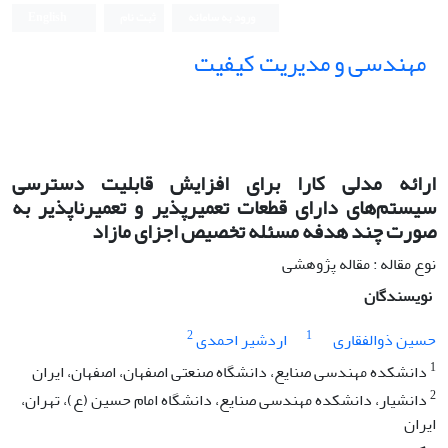
ورود به سامانه
ثبت نام
English
مهندسی و مدیریت کیفیت
ارائه مدلی کارا برای افزایش قابلیت دسترسی
سیستم‌های دارای قطعات تعمیرپذیر و تعمیرناپذیر به
صورت چند هدفه مسئله تخصیص اجزای مازاد
نوع مقاله : مقاله پژوهشی
نویسندگان
2
1
حسین ذوالفقاری
اردشیر احمدی
1
دانشکده مهندسی صنایع، دانشگاه صنعتی اصفهان، اصفهان، ایران
2
دانشیار، دانشکده مهندسی صنایع، دانشگاه امام حسین (ع)، تهران،
ایران