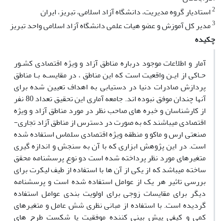
2
استاد‌یار گروه مدیریت، دانشگاه آزاد اسلامی، تبریز، ایران
3
مدیر کل آموزش و عضو هیات علمی دانشگاه آزاد اسلامی واحد تبریز
چکیده
آمار و اطلاعات موجود درباره مناطق آزاد و ویژه اقتصادی کشـور
حـاکی از ایـن واقعیت است که این مناطق ، در مقایسـه بـا مناطق
پردازش صادرات دنیا در دستیابی به اهداف تعیین شده برای
آنها چندان موفق نبوده اند. جامعه آماری این تحقیق تعداد 80 نفر
از کارشناسان و خبره های صاحب نظر در مورد مناطق آزاد و ویژه
اقتصادی می­باشند که به صورت در دسترس از مناطق آزاد تجاری-
صنعتی ارس و ماکو و منطقه ویژه اقتصادی سلماس استفاده شده
است. در این پژوهش ابزاری که با آن به سنجش و اندازه گیری
متغیرهای مورد نظر پرداخته شده است دو نوع پرسشنامه محقق
ساخته می­باشد که از یکی از آن ها با استفاده از طیف لیکرت برای
بررسی تاثیر هر یک از عوامل استفاده شده است و پرسشنامه
دیگر برای مقایسات زوجی برای اولویت بندی عوامل استفاده
گردیده است. با استفاده از مبانی نظری شش عامل و متغیرهای
کمی و کیفی پیش بینی کننده موفقیت یا شکست طرح های