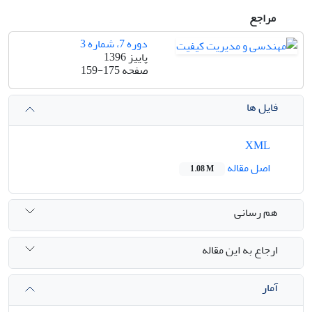
مراجع
دوره 7، شماره 3
پاییز 1396
صفحه
159-175
فایل ها
XML
اصل مقاله
1.08 M
هم رسانی
ارجاع به این مقاله
آمار