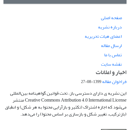
صفحه اصلی
درباره نشریه
اعضای هیات تحریریه
ارسال مقاله
تماس با ما
نقشه سایت
اخبار و اعلانات
فراخوان مقاله
1399-08-27
این نشریه ی دارای دسترسی باز، تحت قوانین گواهینامه بین‌المللی
Creative Commons Attribution 4.0 International License منتشر
می‌شود که اجازه اشتراک (تکثیر و بازآرایی محتوا به هر شکل) و انطباق
(بازترکیب، تغییر شکل و بازسازی بر اساس محتوا) را می‌دهد.