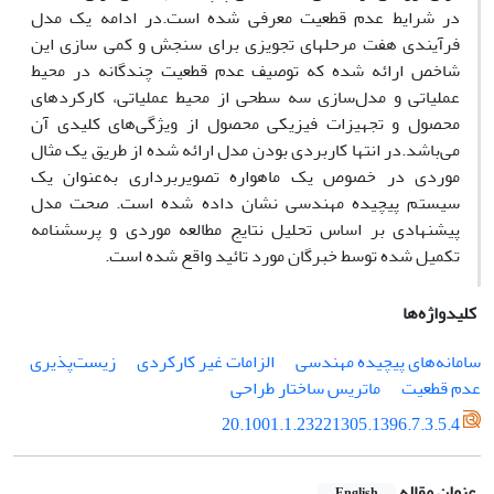
در شرایط عدم قطعیت معرفی شده است.
در ادامه یک مدل
فرآیندی هفت مرحله­ای تجویزی برای سنجش و کمی سازی این
شاخص ارائه شده که تو
صیف عدم قطعیت چندگانه در محیط
عملیاتی و مدل‌سازی سه سطحی از محیط عملیاتی، کارکردهای
محصول و تجهیزات فیزیکی محصول از ویژگی‌های کلیدی آن
می‌باشد.
در انتها کاربردی بودن مدل ارائه شده از طریق یک مثال
موردی در خصوص یک ماهواره تصویربرداری به‌عنوان یک
سیستم پیچیده مهندسی نشان داده شده است. صحت مدل
پیشنهادی بر اساس تحلیل نتایج مطالعه موردی و پرسشنامه
تکمیل شده توسط خبرگان مورد تائید واقع شده است.
کلیدواژه‌ها
سامانه‌های پیچیده مهندسی
الزامات غیر کارکردی
زیست‌پذیری
عدم قطعیت
ماتریس ساختار طراحی
20.1001.1.23221305.1396.7.3.5.4
عنوان مقاله
English