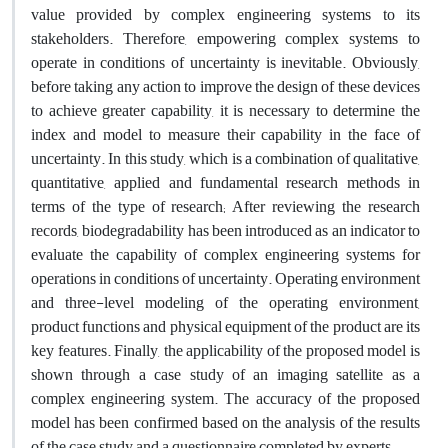
value provided by complex engineering systems to its
stakeholders. Therefore, empowering complex systems to
operate in conditions of uncertainty is inevitable. Obviously,
before taking any action to improve the design of these devices
to achieve greater capability, it is necessary to determine the
index and model to measure their capability in the face of
uncertainty. In this study, which is a combination of qualitative,
quantitative, applied and fundamental research methods in
terms of the type of research; After reviewing the research
records, biodegradability has been introduced as an indicator to
evaluate the capability of complex engineering systems for
operations in conditions of uncertainty. Operating environment
and three-level modeling of the operating environment,
product functions and physical equipment of the product are its
key features. Finally, the applicability of the proposed model is
shown through a case study of an imaging satellite as a
complex engineering system. The accuracy of the proposed
model has been confirmed based on the analysis of the results
of the case study and a questionnaire completed by experts.