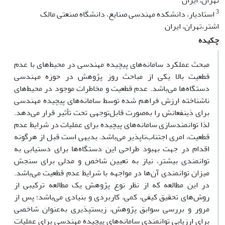
تهران، ایران
3
استادیار، دانشکده مهندسی صنایع، دانشگاه صنعتی مالک
اشتر،تهران، ایران
چکیده
مبحث عملکرد سامانه‌های پیچیده مهندسی در محیط‌های با عدم
قطعیت بالا یکی از مباحث روز پژوهش در حوزه مهندسی
دستگاه‌ها می‌باشد. عدم قطعیت و مخاطرات موجود در محیط‌های
ناشناخته ارزش فراهم شده توسط سامانه‌های پیچیده مهندسی
برای ذینفعانش را به‌صورت قابل‌توجهی تحت تأثیر قرار می‌دهد.
لذا توانمندسازی سامانه‌های پیچیده برای عملیات در شرایط عدم
قطعیت، امری اجتناب‌ناپذیر می‌باشد. بدیهی است قبل از هرگونه
اقدام در جهت بهبود طراحی این دستگاه‌ها برای دستیابی به
توانمندی بیشتر، نیاز به تعیین شاخص و مدلی برای سنجش
میزان توانمندی آن‌ها در مواجهه با شرایط عدم قطعیت می‌باشد.
در این مطالعه که از نظر نوع پژوهش یک مطالعه ترکیبی از
روش‌های تحقیق کیفی، کمی، کاربردی و بنیادی می‌باشد؛ پس از
مرور و بررسی سوابق پژوهش، زیست­پذیری به‌عنوان شاخصی
برای ارزیابی توانمندی سامانه‌های پیچیده مهندسی برای عملیات