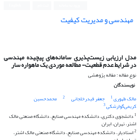
ورود به سامانه
ثبت نام
English
مهندسی و مدیریت کیفیت
مدل ارزیابی زیست‌پذیری سامانه‌های پیچیده مهندسی
در شرایط عدم قطعیت- مطالعه موردی یک ماهواره سار
نوع مقاله : مقاله پژوهشی
نویسندگان
2
1
مالک طهوری
جعفر قیدر‌خلجانی
محمد‌حسین
3
کریمی‌گوارشکی
1
دانشجوی دکتری، دانشکده مهندسی صنایع، دانشگاه صنعتی مالک
اشتر، تهران، ایران
2
استادیار، دانشکده مهندسی صنایع، دانشگاه صنعتی مالک اشتر،