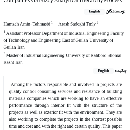
Companies via Fuzzy Analytical Hierarchy Process
نویسندگان
English
1
2
Hamzeh Amin-Tahmasbi
Arash Sadeghi Tmly
1
Assistant Professor Department of Industrial Engineering, Faculty
of Technology and Engineering, East of Guilan, University of
Guilan, Iran
2
Master of Industrial Engineering, University of Rahbord Shomal,
Rasht, Iran,
چکیده
English
Among the factors responsible and involved in projects are
quality control consulting services and resistance of building
materials companies which are working to have an effective
performance through interior fit with the structure of the
projects as well as exterior fit with the environment. They are
also working to complete the projects in the shortest possible
time and cost and with the right and certain quality. This paper