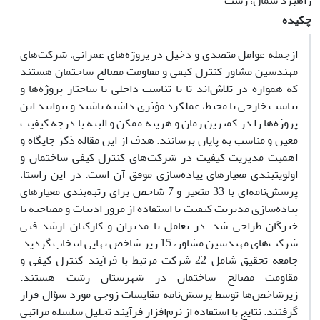
راهبرد شمال، رشت
چکیده
ازجمله عوامل متصدی و دخیل در پروژه‌های عمرانی، شرکت‌های
مهندسین مشاور کنترل کیفی و مقاومت مصالح ساختمان هستند
که همواره در تلاش‌اند تا با تناسب داخلی با ساختار پروژه‌ها و
تناسب خارجی با محیط، عملکرد مؤثری داشته باشند و بتوانند این
پروژه‌ها را در کمترین زمان و هزینه ممکن و البته با درجه کیفیت
معین و مناسب به پایان برسانند. هدف از این مقاله ذکر جایگاه و
اهمیت مدیریت کیفیت در شرکت‌های کنترل کیفی ساختمان و
اولویت­بندی معیارهای پیاده‌سازی موفق آن است. در این راستا،
پرسش‌نامه‌ای با 33 متغیر و 7 شاخص برای رتبه‌بندی معیارهای
پیاده‌سازی مدیریت کیفیت با استفاده از مرور ادبیات و مصاحبه با
خبرگان طراحی شد. در تعامل با مدیران و کارکنان ارشد فنی
شرکت‌های مهندسین مشاور، 15 زیر شاخص نهایی انتخاب گردید.
جامعه تحقیق شامل 22 شرکت مرتبط با فرآیند کنترل کیفی و
مقاومت مصالح ساختمان در شهرستان رشت هستند.
زیرشاخص‌ها توسط پرسش‌نامه مقایسات زوجی مورد سؤال قرار
گرفتند. نتایج با استفاده از نرم‌افزار فرآیند تحلیل سلسله مراتبی