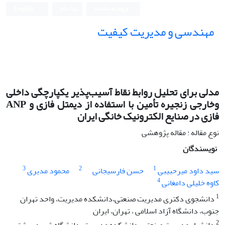
ورود به سامانه
ثبت نام
English
مهندسی و مدیریت کیفیت
مدلی برای تحلیل روابط نقاط آسیب‌پذیر یکپارچگی داخلی
وخارجی زنجیره تأمین با استفاده از دیمتل فازی و ANP
فازی در صنایع الکترونیک خانگی ایران
نوع مقاله : مقاله پژوهشی
نویسندگان
3
2
1
سید داود میرحبیبی
حسن فارسیجانی
محمود مدیری
4
کاوه خلیلی دامغانی
1
دانشجوی دکتری مدیریت صنعتی،دانشکده مدیریت، واحد تهران
جنوب، دانشگاه آزاد اسلامی ، تهران، ایران
2