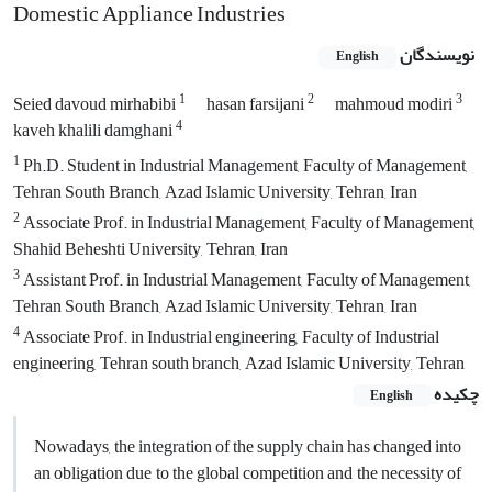
Domestic Appliance Industries
نویسندگان
English
1
2
3
Seied davoud mirhabibi
hasan farsijani
mahmoud modiri
4
kaveh khalili damghani
1
Ph.D. Student in Industrial Management, Faculty of Management,
Tehran South Branch, Azad Islamic University, Tehran, Iran
2
Associate Prof. in Industrial Management, Faculty of Management,
Shahid Beheshti University, Tehran, Iran
3
Assistant Prof. in Industrial Management, Faculty of Management,
Tehran South Branch, Azad Islamic University, Tehran, Iran
4
Associate Prof. in Industrial engineering, Faculty of Industrial
engineering, Tehran south branch, Azad Islamic University, Tehran
چکیده
English
Nowadays, the integration of the supply chain has changed into
an obligation due to the global competition and the necessity of