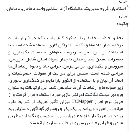
ایران
3
استادیار، گروه مدیریت، دانشگاه آزاد اسلامی واحد دهاقان، دهاقان،
ایران
چکیده
تحقیق حاضر، تحقیقی با رویکرد کیفی است که در آن از نظریه
برخاسته از داده‌ها و نگاشت ادراکی فازی استفاده‌ شده است. با
استفاده از این نظریه، زیرسیستم‌های سیستم نگهداری و
تعمیرات تعیین شد و مدلی با چهار مقوله اصلی شامل؛ بازرسی،
سرویس و نگهداری، خرابی مزمن، خرابی حاد و نحوه ارتباط آن‌ها
طراحی شده است. سپس برای هر یک از مقولات، خصوصیات و
ابعاد آن بیان و با استفاده از الگوی پارادایم در کدگذاری محوری،
زیر مقوله‌ها و ارتباطات آن‌ها مشخص شد. این ارتباطات به عنوان
ورودی مبحث نگاشت ادراکی فازی مورد استفاده قرار گرفت و از
طریق نرم افزار FCMapper میزان تأثیر هریک از شرایط علی،
میانجی، راهبرد و پیامد بر یکدیگر و روشهای گوناگون دستیابی به
پیامد در هریک از مقوله‌های بازرسی، سرویس و نگهداری، خربی
مزمن و خرابی حاد بررسی و در قالب سناریو ارائه شد.