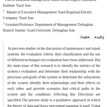
Institute, Yazd, Iran
2
Master of Executive Management, Yazd Regional Electric
Company, Yazd, Iran
3
Assistant Professor, Department of Management, Dehaghan
Branch, Islamic Azad University, Dehaghan, Iran
چکیده
English
In previous studies, in the discussion of maintenance and repair
systems, the evaluation criteria, their classification and the use
of different techniques for evaluation have been addressed. But
the main issue of this research is to identify the metrics of the
system's evaluation and determine their relationship with the
processes and goals of the system, to determine the subsystems
of the system, identify their relationships and their effects on
each other, and provide scenarios that critical paths in the
system and the conditions Affecting this Directions are
specified.The present study is a qualitative approach in which
the theory of data and fuzzy perceptual mapping is used. Using