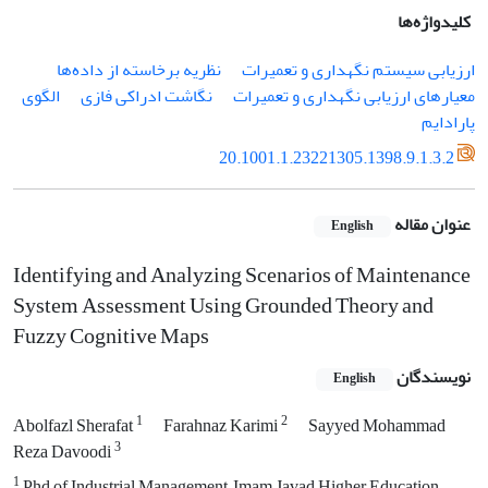
کلیدواژه‌ها
ارزیابی سیستم نگهداری و تعمیرات
نظریه برخاسته از داده‌ها
معیارهای ارزیابی نگهداری و تعمیرات
نگاشت ادراکی فازی
الگوی
پارادایم
20.1001.1.23221305.1398.9.1.3.2
عنوان مقاله
English
Identifying and Analyzing Scenarios of Maintenance
System Assessment Using Grounded Theory and
Fuzzy Cognitive Maps
نویسندگان
English
1
2
Abolfazl Sherafat
Farahnaz Karimi
Sayyed Mohammad
3
Reza Davoodi
1
Phd of Industrial Management, Imam Javad Higher Education