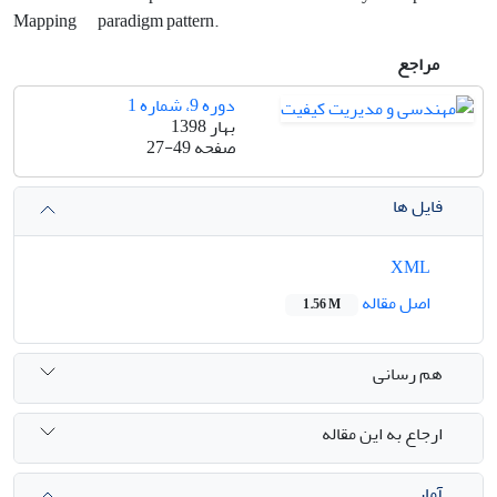
Mapping
paradigm pattern.
مراجع
دوره 9، شماره 1
بهار 1398
صفحه
27-49
فایل ها
XML
اصل مقاله
1.56 M
هم رسانی
ارجاع به این مقاله
آمار