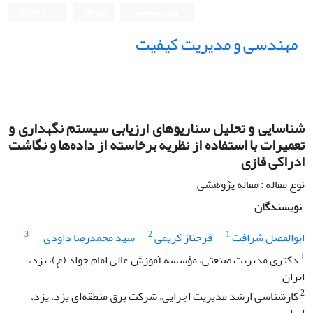
ورود به سامانه
ثبت نام
English
مهندسی و مدیریت کیفیت
شناسایی و تحلیل سناریوهای ارزیابی سیستم نگهداری و
تعمیرات با استفاده از نظریه برخاسته از داده‌ها و نگاشت
ادراکی فازی
نوع مقاله : مقاله پژوهشی
نویسندگان
3
2
1
ابوالفضل شرافت
فرحناز کریمی
سید محمدرضا داودی
1
دکتری مدیریت صنعتی، مؤسسه آموزش عالی امام جواد (ع)، یزد،
ایران
2
کارشناسی ارشد مدیریت اجرایی، شرکت برق منطقه‌ای یزد، یزد،