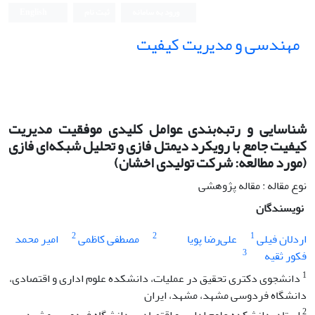
ورود به سامانه
ثبت نام
English
مهندسی و مدیریت کیفیت
شناسایی و رتبه‌بندی عوامل کلیدی موفقیت مدیریت
کیفیت جامع با رویکرد دیمتل فازی و تحلیل شبکه‌ای فازی
(مورد مطالعه: شرکت تولیدی اخشان)
نوع مقاله : مقاله پژوهشی
نویسندگان
2
2
1
اردلان فیلی
علی‌رضا پویا
مصطفی کاظمی
امیر محمد
3
فکور ثقیه
1
دانشجوی دکتری تحقیق در عملیات، دانشکده علوم اداری و اقتصادی،
دانشگاه فردوسی مشهد، مشهد، ایران
2