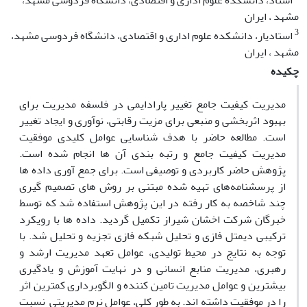
استاد، دانشکده علوم اداری و اقتصادی، دانشگاه فردوسی مشهد،
مشهد ، ایران
3
استادیار، دانشکده علوم اداری و اقتصادی، دانشگاه فردوسی مشهد،
مشهد ، ایران
چکیده
مدیریت کیفیت جامع تغییر پارادایمی در فلسفه مدیریت برای
بهبود اثربخشی و منبعی برای مزیت رقابتی، نوآوری و ایجاد تغییر
است. مطالعه حاضر با هدف شناسایی عوامل کلیدی موفقیت
مدیریت کیفیت جامع و رتبه بندی آن ها انجام شده است.
پژوهش حاضر کاربردی و توصیفی است. برای جمع آوری داده ها
از پرسشنامه‌های تهیه شده مبتنی بر روش های تصمیم گیری
چند شاخصه به کار رفته در این پژوهش استفاده شد که توسط
خبرگان شرکت اخشان شیراز تکمیل گردید. داده ها با رویکرد
ترکیبی دیمتل فازی و تحلیل شبکه فازی تجزیه و تحلیل شد. با
توجه به نتایج در محیط تولیدی، عوامل تعهد مدیریت ارشد و
رهبری، مدیریت منابع انسانی و در نهایت آموزش و یادگیری
بیشترین و عوامل مدیریت تامین کننده و الگوبرداری کمترین اثر
را در موفقیت داشته اند. به طور کلی، عوامل نرم مدیریتی نسبت