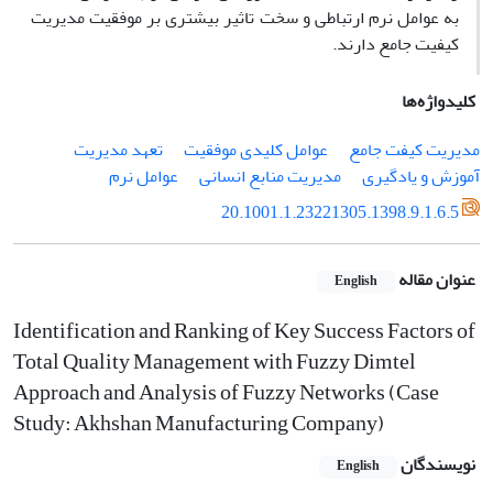
به عوامل نرم ارتباطی و سخت تاثیر بیشتری بر موفقیت مدیریت
کیفیت جامع دارند.
کلیدواژه‌ها
مدیریت کیفت جامع
عوامل کلیدی موفقیت
تعهد مدیریت
آموزش و یادگیری
مدیریت منابع انسانی
عوامل نرم
20.1001.1.23221305.1398.9.1.6.5
عنوان مقاله
English
Identification and Ranking of Key Success Factors of
Total Quality Management with Fuzzy Dimtel
Approach and Analysis of Fuzzy Networks (Case
Study: Akhshan Manufacturing Company)
نویسندگان
English