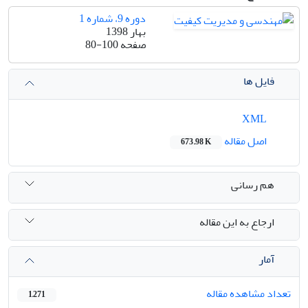
دوره 9، شماره 1
بهار 1398
صفحه
80-100
فایل ها
XML
اصل مقاله
673.98 K
هم رسانی
ارجاع به این مقاله
آمار
تعداد مشاهده مقاله
1,271