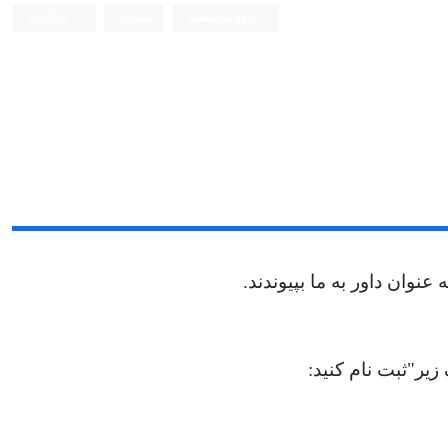
ورود به سامانه
ثبت نام
English
وان داور به ما بپیوندند.
 زیر"ثبت نام کنید: