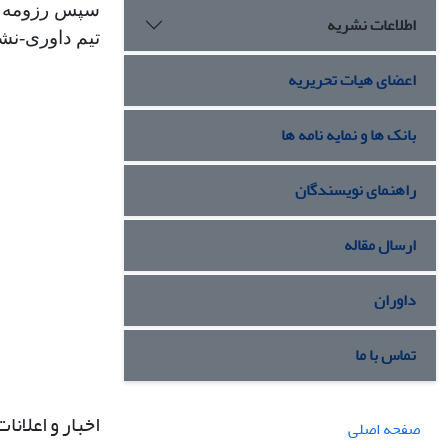
اطلاعات نشریه
تیم داوری-نشریهJQEM" قرار
اعضای هیات تحریریه
بانک ها و نمایه نامه ها
راهنمای نویسندگان
ارسال مقاله
داوران
تماس با ما
اخبار و اعلانات
صفحه اصلی