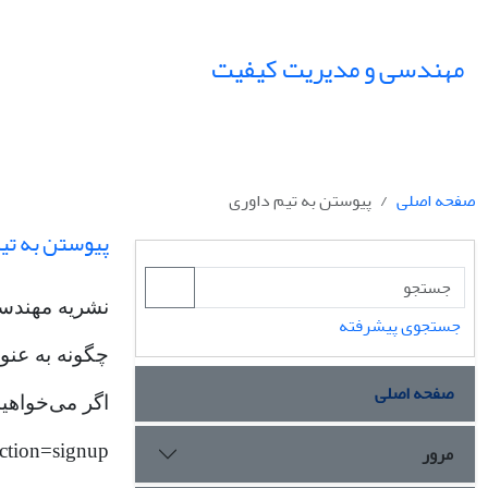
مهندسی و مدیریت کیفیت
صفحه اصلی
پیوستن به تیم داوری
پیوستن به تی
نشریه مهندسی 
جستجوی پیشرفته
چگونه به عنو
صفحه اصلی
اگر می‌خواهید 
مرور
action=signup