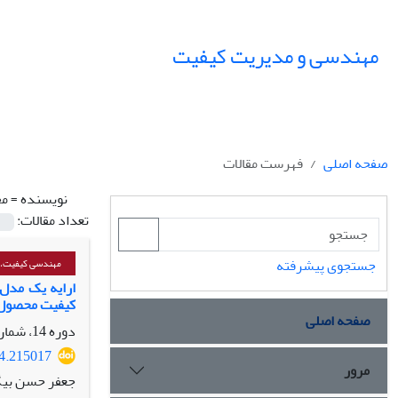
مهندسی و مدیریت کیفیت
صفحه اصلی
فهرست مقالات
نویسنده =
مح
تعداد مقالات:
جستجوی پیشرفته
مهندسی کیفیت، پا
کیفیت محصول
صفحه اصلی
دوره 14، شماره 2، تابستان 1403، صفحه
24.215017
مرور
جعفر حسن بیگی