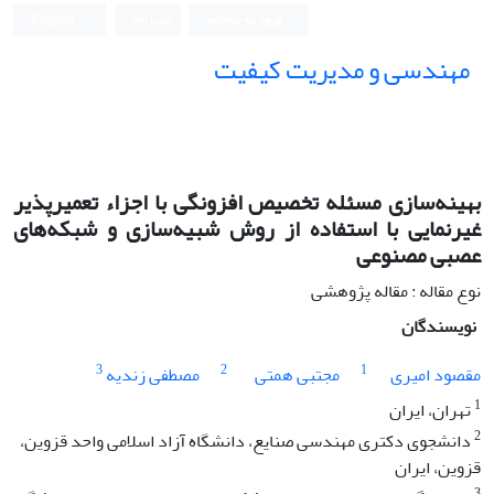
ورود به سامانه
ثبت نام
English
مهندسی و مدیریت کیفیت
بهینه‌سازی مسئله تخصیص افزونگی با اجزاء تعمیرپذیر
غیرنمایی با استفاده از روش شبیه‌سازی و شبکه‌های
عصبی مصنوعی
نوع مقاله : مقاله پژوهشی
نویسندگان
3
2
1
مقصود امیری
مجتبی همتی
مصطفی زندیه
1
تهران، ایران
2
دانشجوی دکتری مهندسی صنایع، دانشگاه آزاد اسلامی واحد قزوین،
قزوین، ایران
3