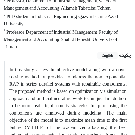
Professor, Department of Industrial Management, School of
Management and Accounting, Allameh Tabatabai Tehran
2
PhD student in Industrial Engineering, Qazvin Islamic Azad
University,
3
Professor, Department of Industrial Management, Faculty of
Management and Accounting, Shahid Beheshti University of
Tehran
چکیده
English
In this study, a new bi-objective model along with a novel
solving method are provided to address the non-exponential
RAP in series-parallel systems with repairable components.
The proposed method is based on optimization via simulation
approach and artificial neural network technique. In addition,
to be more realistic, discounts strategies for purchasing the
components are employed during modeling. The main
objective of the model is to maximize mean time to the first
failure (MTTFF) of the system via allocating the best
redundant components for each subsystem. Since, the