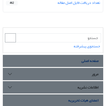
تعداد دریافت فایل اصل مقاله
462
جستجوی پیشرفته
صفحه اصلی
مرور
اطلاعات نشریه
اعضای هیات تحریریه