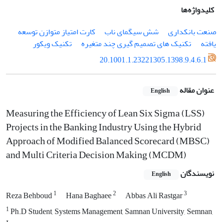
کلیدواژه‌ها
صنعت بانکداری
شش سیگمای ناب
کارت امتیاز متوازن توسعه
یافته
تکنیک های تصمیم گیری چند متغیره
تکنیک ویکور
20.1001.1.23221305.1398.9.4.6.1
عنوان مقاله
English
Measuring the Efficiency of Lean Six Sigma (LSS)
Projects in the Banking Industry Using the Hybrid
Approach of Modified Balanced Scorecard (MBSC)
and Multi Criteria Decision Making (MCDM)
نویسندگان
English
1
2
3
Reza Behboud
Hana Baghaee
Abbas Ali Rastgar
1
Ph.D Student, Systems Management, Samnan University, Semnan,