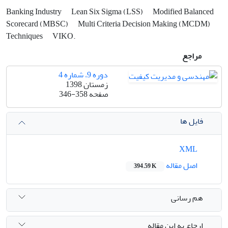
Banking Industry
Lean Six Sigma (LSS)
Modified Balanced
Scorecard (MBSC)
Multi Criteria Decision Making (MCDM)
Techniques
VIKO.
مراجع
دوره 9، شماره 4
زمستان 1398
صفحه
346-358
فایل ها
XML
اصل مقاله
394.59 K
هم رسانی
ارجاع به این مقاله