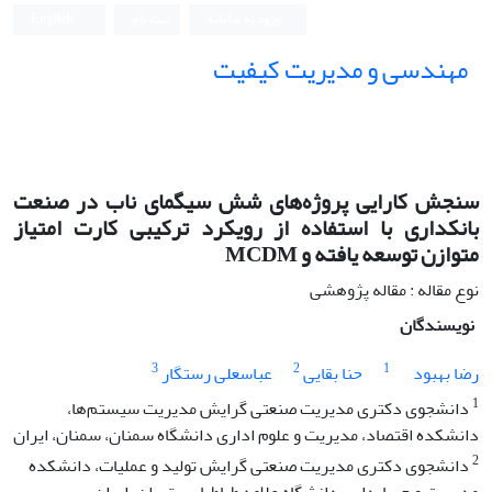
ورود به سامانه
ثبت نام
English
مهندسی و مدیریت کیفیت
سنجش کارایی پروژه‌های شش سیگمای ناب در صنعت
بانکداری با استفاده از رویکرد ترکیبی کارت امتیاز
متوازن توسعه یافته و MCDM
نوع مقاله : مقاله پژوهشی
نویسندگان
3
2
1
رضا بهبود
حنا بقایی
عباسعلی رستگار
1
دانشجوی دکتری مدیریت صنعتی گرایش مدیریت سیستم‌ها،
دانشکده اقتصاد، مدیریت و علوم اداری دانشگاه سمنان، سمنان، ایران
2
دانشجوی دکتری مدیریت صنعتی گرایش تولید و عملیات، دانشکده