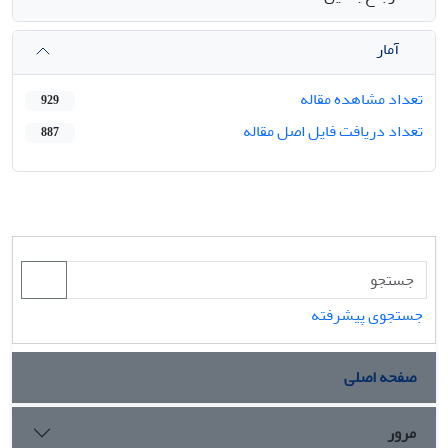
آمار
تعداد مشاهده مقاله
929
تعداد دریافت فایل اصل مقاله
887
جستجوی پیشرفته
صفحه اصلی
مرور