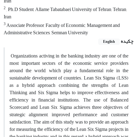
Iran
2
, Ph.D Student, Allame Tabatabaei University of Tehran, Tehran,
Iran
3
Associate Professor, Faculty of Economic, Management and
Administrative Sciences, Semnan University
چکیده
English
Organizations activing in the banking industry are one of the
most important sectors of the economic service providers
around the world, which play a fundamental role in the
sustainable development of countries. Lean Six Sigma (LSS)
as a hybrid approach combining the strengths of Lean
Thinking and Six Sigma helps to improve effectiveness and
efficiency in financial institutions. The use of Balanced
Scorecard and Lean Six Sigma achieves three objectives of
strategic alignment, improved performance and customer
satisfaction. The aim of this study was to provide an approach
for measuring the efficiency of the Lean Six Sigma projects in
the banking industry and, in this regard, a hybrid approach was