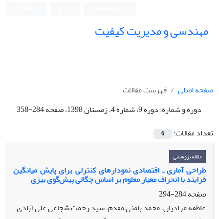
ورود به سامانه
ثبت نام
English
مهندسی و مدیریت کیفیت
صفحه اصلی
فهرست مقالات
دوره و شماره:
دوره 9، شماره 4، زمستان 1398، صفحه 284-358
تعداد مقالات:
6
مقاله پژوهشی
طراحی آماری ـ اقتصادی نمودارهای کنترلی برای پایش میانگین
فرایند با انحراف معیار معلوم بر اساس چگالی پیش‌گوی بیزی
صفحه
284-294
عاطفه مرادیان، محمد بامنی مقدم، سید رحمت شجاعی علی آبادی