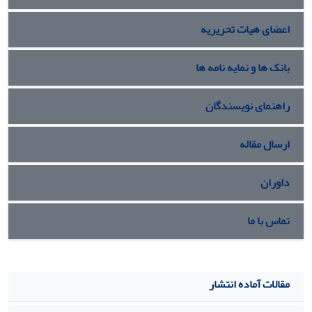
اعضای هیات تحریریه
بانک ها و نمایه نامه ها
راهنمای نویسندگان
ارسال مقاله
داوران
تماس با ما
مقالات آماده انتشار