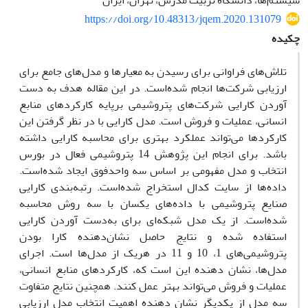
سیستم‌ها، دانشگاه تربیت مدرس، تهران، ایران
https://doi.org/10.48313/jqem.2020.131079
چکیده
تلاش‌های فراوانی برای رسیدن به معیارها و مدل‌های جامع برای
ارزیابی شرکت‌ها انجام شده‌است. در این مقاله هدف به دست
آوردن کارایی شرکت‌های پتروشیمی برپایه کارکردهای منابع
انسانی، عملیات و فروش است. مدل کارایی با در نظر گرفتن این
کارکردها می‌تواند عملکرد بهتری برای محاسبه کارایی داشته
باشد. برای انجام این پژوهش 14 پتروشیمی فعال در بورس
انتخاب و مدل مفهومی بر اساس سه واحدفوق ایجاد شده‌است.
داده‌ها از سایت کدال استخراج شده‌است. رتبه‌بندی کارایی
صنایع پتروشیمی با داده‌های یکسان با سه روش محاسبه
شده‌است. از یک مدل شبکه‌ای برای به‌دست آوردن کارایی
استفاده شده‌ و نتایج حاصل نشان‌دهنده کارا بودن
پتروشیمی‌های 1، 10 و 11 در هریک از مدل‌ها است. اجرای
مدل‌ها، نشان دهنده این است که، کارکردهای منابع انسانی،
عملیات و فروش می‌تواند بهتر عمل کنند. همچنین نتایج متفاوت
سه مدل از یکدیگر نشان دهنده اهمیت انتخاب مدل ارزیابی