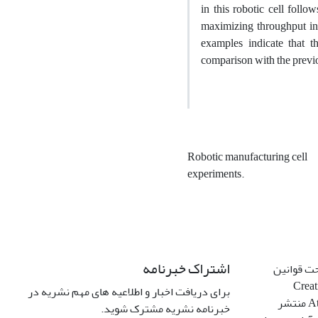
in this robotic cell foll
maximizing throughput in t
examples indicate that t
comparison with the prev
Robotic manufacturing cell
experiments.
اشتراک خبرنامه
این نشریه
گواهینامه 
برای دریافت اخبار و اطلاعیه های مهم نشریه در
Attribution 4.0 International License منتشر
خبرنامه نشریه مشترک شوید.