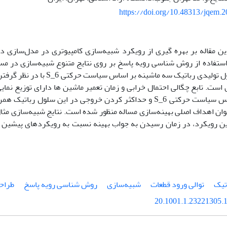
https://doi.org/10.48313/jqem.
 بهره گیری از رویکرد شبیه‌سازی کامپیوتری در مدل‌سازی در حضور عوا
وش شناسی رویه پاسخ بر روی نتایج متنوع شبیه‌سازی در مساله تعیین توال
در نظر گرفتن تولید قطعات مختلف در هر
الی احتمال خرابی و زمان تعمیر ماشین ها دارای توزیع نمایی بوده و حدا
کثر کردن خروجی در این سلول رباتیک همراه با کمینه‌سازی هزینه‌های
صلی بهینه‌سازی مساله منظور شده است. نتایج شبیه‌سازی مثال‌های عددی م
ر زمان رسیدن به جواب بهینه نسبت به رویکردهای پیشین مدل‌سازی بهب
یش‌ها
روش شناسی رویه پاسخ
شبیه‌سازی
توالی ورود قطعات
سلو
20.1001.1.23221305.1