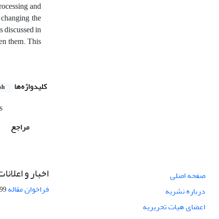
processing and
f changing the
s discussed in
en them. This
کلیدواژه‌ها
sh
s
مراجع
اخبار و اعلانات
صفحه اصلی
فراخوان مقاله
08-27
درباره نشریه
اعضای هیات تحریریه