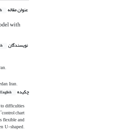
عنوان مقاله
sh
odel with
نویسندگان
sh
ran.
dan, Iran.
چکیده
English
o difficulties
 control chart
s flexible and
even U-shaped.