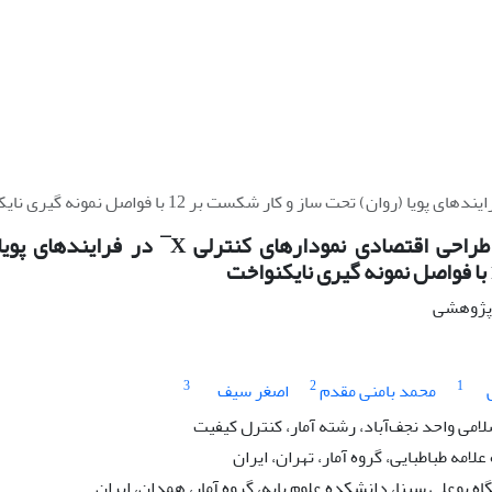
ساختارسازی طراحی اقتصادی نمودارهای کنتر
ه پژوهشی
3
2
1
محمد بامنی مقدم
اصغر سیف
امی واحد نجف‌آباد، رشته آمار، کنترل کیفیت
لامه طباطبایی، گروه آمار، تهران، ایران
اه بوعلی سینا، دانشکده علوم پایه، گروه آمار، همدان، ایران