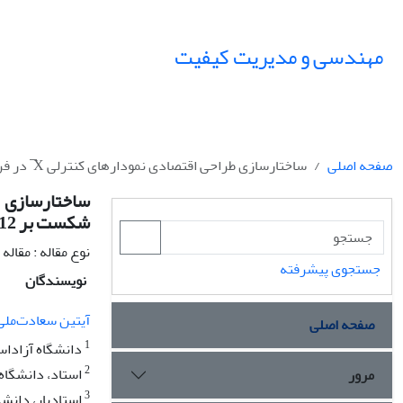
مهندسی و مدیریت کیفیت
صفحه اصلی
ساختارسازی طراحی اقتصادی نمودارهای کنترلی X ̅ در فرایندهای پویا (روان) تحت ساز و کار شکست بر 12 با فواصل نمونه گیری نایکنواخت
شکست بر 12 با فواصل نمونه گیری نایکنواخت
نوع مقاله : مقال
جستجوی پیشرفته
نویسندگان
آیتین سعادت‌ملی
صفحه اصلی
1
دانشگاه آزاداسل
2
استاد، دانشگاه ع
مرور
3
استادیار، دانشگ