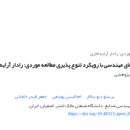
ردی: رادار آرایه فازی
ای مهندسی با رویکرد تنوع پذیری مطالعه موردی: رادار آرایه
ه پژوهشی
پرستو دیو سالار
ام البنین یوسفی
جعفر قیدر خلجانی
هندسی صنایع، دانشگاه صنعتی مالک اشتر، اصفهان، ایران.
https://doi.org/10.48313/jqem.