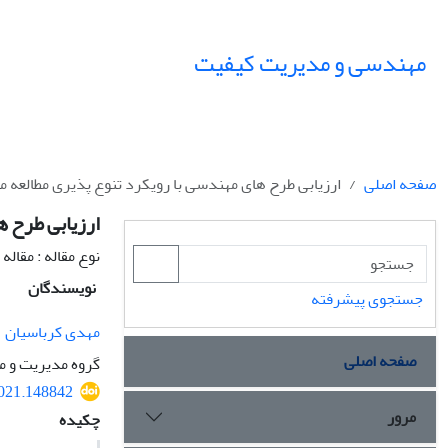
مهندسی و مدیریت کیفیت
صفحه اصلی
ارزیابی طرح های مهندسی با رویکرد تنوع پذیری مطالعه مو
ارزیابی طرح ه
نوع مقاله : مقال
نویسندگان
جستجوی پیشرفته
مهدی کرباسیان
صفحه اصلی
گروه مدیریت و م
2021.148842
مرور
چکیده