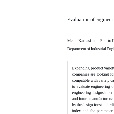
Evaluation of engineer
Mehdi Karbasian
Parasto 
Department of Industrial Eng
Expanding product variety 
companies are looking for
compatible with variety ca
to evaluate engineering d
engineering designs in ter
and future manufacturers'
by the design for standard
index and the parameter 