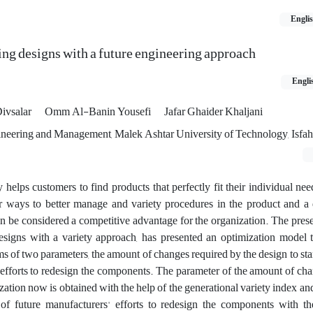
Engli
ing designs with a future engineering approach
Engli
Divsalar
Omm Al-Banin Yousefi
Jafar Ghaider Khaljani
ineering and Management, Malek Ashtar University of Technology, Isfaha
helps customers to find products that perfectly fit their individual nee
 ways to better manage and variety procedures in the product and a d
n be considered a competitive advantage for the organization. The pres
esigns with a variety approach, has presented an optimization model 
ms of two parameters, the amount of changes required by the design to s
 efforts to redesign the components. The parameter of the amount of ch
ization now is obtained with the help of the generational variety index an
of future manufacturers' efforts to redesign the components with th