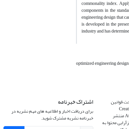
commonality index. Applyi
components in the standard
engineering design that ca
is developed in the prese
industry and has determine
optimized engineering design
اشتراک خبرنامه
حت قوانین
Creative C
برای دریافت اخبار و اطلاعیه های مهم نشریه در
Attribution 4.0 International License منتشر
خبرنامه نشریه مشترک شوید.
آرایی محتوا به