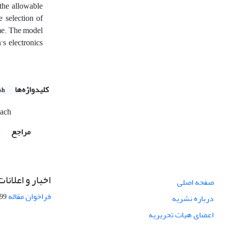
the allowable
e selection of
ime. The model
's electronics
کلیدواژه‌ها
sh
oach
مراجع
اخبار و اعلانات
صفحه اصلی
فراخوان مقاله
08-27
درباره نشریه
اعضای هیات تحریریه