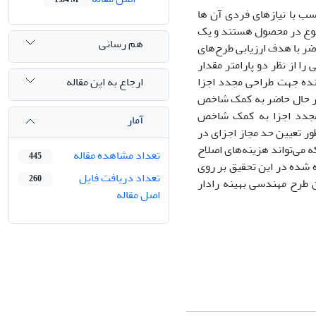
سب با نیازهای فردی آن ها
 تنوع در محصول هستند و یک
هم رسانی
ر با هدف ارزیابی طرح‌های
ا از نظر دو پارامتر مقدار
ارجاع به این مقاله
ینده جهت طراحی مجدد اجزا
 در حال حاضر به کمک شاخص
 مجدد اجزا به کمک شاخص
آمار
ر تعیین حد مجاز اجزای در
 می‌تواند هزینه‌های اصلاح
تعداد مشاهده مقاله
445
شده در این تحقیق بر روی
تعداد دریافت فایل
260
آن طرح مهندسی بهینه رادار
اصل مقاله