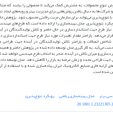
 تنوع محصولات، به مشتریان کمک می‌کند تا محصولی را بیابند که متنا
و شرکت‌ها به دنبال یافتن روش‌هایی برای مدیریت بهتر و رویه‌های ایجاد
با تنوع‌پذیری می‌تواند برای سازمان مزیت رقابتی محسوب شود. پژوهش حاض
کرد تنوع‌پذیری، مدل بهینه‌سازی را ارائه داده است که طرح‌های مهندسی ر
 نیاز طرح جهت استانداردسازی در حال حاضر و تلاش تولیدکنندگان در آ
رار می‌دهد. پارامتر مقدار تغییرات مورد نیاز طرح جهت استانداردسازی
 شاخص اتصالات و پارامتر تلاش تولیدکنندگان در آینده جهت طراحی
دست می‌آید. به کار گیری مدل توسعه داده شده در پژوهش حاضر و همینطو
ردسازی و میزان تلاش در آینده، منجر به انتخاب طرح مهندسی خواهد شد که
جهت طراحی مجدد و زمان عرضه به بازار را کاهش دهد. مدل توسعه داده 
ای آرایه فازی صنایع الکترونیک ایران پیاده‌سازی شده و با استفاده از 
ین شده است.
سی برتر
مدل بهینه‌سازی ریاضی
رویکرد تنوع‌پذیری
20.1001.1.23221305.1