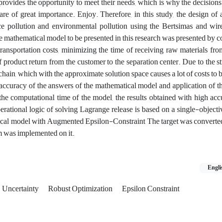
provides the opportunity to meet their needs, which is why the decisions 
re of great importance. Enjoy. Therefore, in this study, the design of
ce pollution and environmental pollution using the Bertsimas and wire
mathematical model to be presented in this research was presented by c
ransportation costs, minimizing the time of receiving raw materials fro
 product return from the customer to the separation center. Due to the st
hain, which with the approximate solution space causes a lot of costs to b
 accuracy of the answers of the mathematical model and application of thi
 the computational time of the model, the results obtained with high ac
erational logic of solving Lagrange release is based on a single-objectiv
cal model with Augmented Epsilon-Constraint The target was converted
m was implemented on it.
Engli
Uncertainty
Robust Optimization
Epsilon Constraint