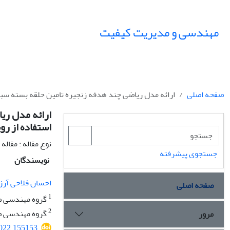
مهندسی و مدیریت کیفیت
صفحه اصلی
ارائه مدل ریاضی چند هدفه زنجیره تامین حلقه بسته س
ارائه مدل ری
استفاده از ر
نوع مقاله : مقال
جستجوی پیشرفته
نویسندگان
احسان فلاحی آرز
صفحه اصلی
1
گروه مهندسی صن
2
گروه مهندسی صنا
مرور
2022.155153