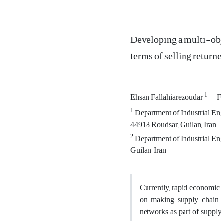
Developing a multi-obj
terms of selling retur
1
Ehsan Fallahiarezoudar
F
1
Department of Industrial Eng
44918 Roudsar, Guilan, Iran
2
Department of Industrial Eng
Guilan, Iran
Currently, rapid economic 
on making supply chain o
networks as part of supply