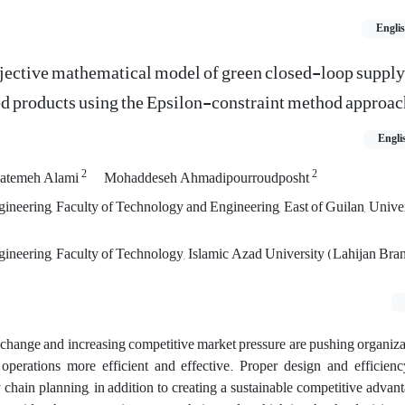
Engli
ective mathematical model of green closed-loop supply
ned products using the Epsilon-constraint method approac
Engli
2
2
atemeh Alami
Mohaddeseh Ahmadipourroudposht
ineering, Faculty of Technology and Engineering, East of Guilan, Univer
ineering, Faculty of Technology, Islamic Azad University (Lahijan Bran
change and increasing competitive market pressure are pushing organiza
perations more efficient and effective. Proper design and efficiency
 chain planning, in addition to creating a sustainable competitive advant