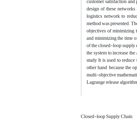
customer satisfaction and 
design of these networks a
logistics network to redu
method was presented. The 
objectives of minimizing t
and minimizing the time of
of the closed-loop supply c
the system to increase the
study It is used to reduce
other hand, because the op
multi-objective mathemati
Lagrange release algorith
Closed-loop Supply Chain