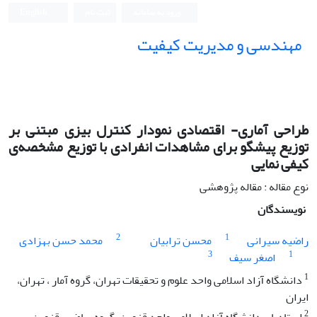
ورود به سامانه
ثبت نام
English
مهندسی و مدیریت کیفیت
طراحی آماری- اقتصادی نمودار کنترل بیزی مبتنی بر
توزیع پیشگو برای مشاهدات انفرادی با توزیع مشخصه‌ی
کیفی نمایی
نوع مقاله : مقاله پژوهشی
نویسندگان
2
1
راضیه سیرانی
محسن ترابیان
محمد حسن بهزادی
3
1
اصغر سیف
1
دانشگاه آزاد اسلامی واحد علوم و تحقیقات تهران، گروه آمار ، تهران،
ایران
2