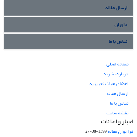
ارسال مقاله
داوران
تماس با ما
صفحه اصلی
درباره نشریه
اعضای هیات تحریریه
ارسال مقاله
تماس با ما
نقشه سایت
اخبار و اعلانات
فراخوان مقاله
1399-08-27