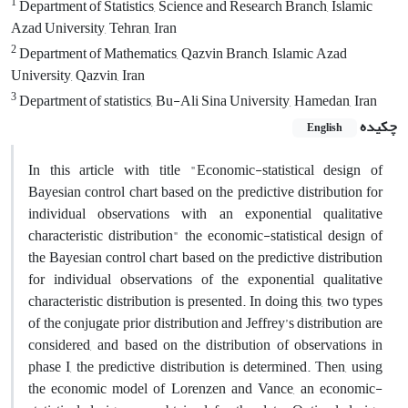
1
Department of Statistics, Science and Research Branch, Islamic
Azad University, Tehran, Iran
2
Department of Mathematics, Qazvin Branch, Islamic Azad
University, Qazvin, Iran
3
Department of statistics, Bu-Ali Sina University, Hamedan, Iran
چکیده
English
In this article with title "Economic-statistical design of
Bayesian control chart based on the predictive distribution for
individual observations with an exponential qualitative
characteristic distribution" the economic-statistical design of
the Bayesian control chart based on the predictive distribution
for individual observations of the exponential qualitative
characteristic distribution is presented. In doing this, two types
of the conjugate prior distribution and Jeffrey’s distribution are
considered, and based on the distribution of observations in
phase I, the predictive distribution is determined. Then, using
the economic model of Lorenzen and Vance, an economic-