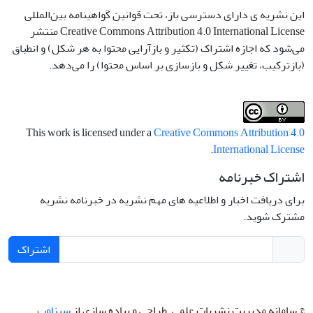
این نشریه ی دارای دسترسی باز، تحت قوانین گواهینامه بین‌المللی
Creative Commons Attribution 4.0 International License منتشر
می‌شود که اجازه اشتراک (تکثیر و بازآرایی محتوا به هر شکل) و انطباق
(بازترکیب، تغییر شکل و بازسازی بر اساس محتوا) را می‌دهد.
This work is licensed under a
Creative Commons Attribution 4.0
.
International License
اشتراک خبرنامه
برای دریافت اخبار و اطلاعیه های مهم نشریه در خبرنامه نشریه
مشترک شوید.
اشتراک
© سامانه مدیریت نشریات علمی.
طراحی و پیاده سازی از
سیناوب