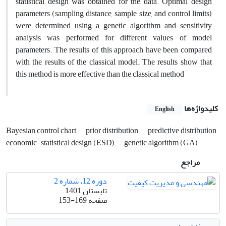
statistical design was obtained for the data. Optimal design
parameters (sampling distance, sample size, and control limits)
were determined using a genetic algorithm and sensitivity
analysis was performed for different values of model
parameters. The results of this approach have been compared
with the results of the classical model. The results show that
this method is more effective than the classical method
کلیدواژه‌ها
English
Bayesian control chart
prior distribution
predictive distribution
economic-statistical design (ESD)
genetic algorithm (GA)
مراجع
دوره 12، شماره 2
تابستان 1401
صفحه
153-169