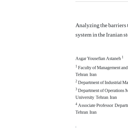
Analyzing the barriers
system in the Iranian s
1
Asgar Yousefian Astaneh
1
Faculty of Management and 
Tehran, Iran
2
Department of Industrial M
3
Department of Operations 
University, Tehran, Iran
4
Associate Professor, Depart
Tehran, Iran