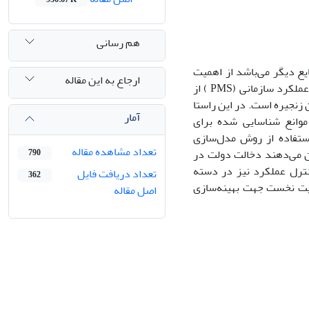
هم رسانی
یع دیگر می‌باشد از اهمیت
ارجاع به این مقاله
بسزایی برخوردار است. اهداف این پژوهش زمینه‌ساز استقرار بهینه سیستم مدیریت عملکرد سازمانی (PMS ) از
 زنجیره است. در این راستا
آمار
تبارسنجی موانع شناسایی شده برای
 با استفاده از روش مدل‌سازی
تعداد مشاهده مقاله
ان می‌دهند دخالت دولت در
790
نترل عملکرد نیز در دسته
تعداد دریافت فایل
362
لویت نخست جهت بهینه‌سازی
اصل مقاله