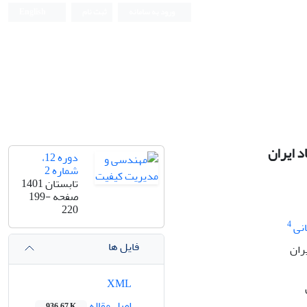
ورود به سامانه
ثبت نام
English
 ایران
دوره 12،
شماره 2
تابستان 1401
صفحه
199-
220
4
نی
فایل ها
ران
XML
اصل مقاله
936.67 K