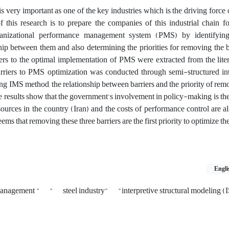
 is very important as one of the key industries which is the driving force
f this research is to prepare the companies of this industrial chain f
ganizational performance management system (PMS) by identifying 
ship between them and also determining the priorities for removing the ba
riers to the optimal implementation of PMS were extracted from the lite
barriers to PMS optimization was conducted through semi-structured in
ng IMS method, the relationship between barriers and the priority of remo
he results show that the government's involvement in policy-making is the
ources in the country (Iran) and the costs of performance control are 
seems that removing these three barriers are the first priority to optimize 
Engli
management "
"
steel industry"
"interpretive structural modeling 