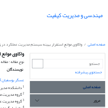
مهندسی و مدیریت کیفیت
صفحه اصلی
واکاوی موانع استقرار بهینه سیستم مدیریت عملکرد در ز
واکاوی موانع 
نوع مقاله : مقال
نویسندگان
جستجوی پیشرفته
عسگر یوسفیان آ
صفحه اصلی
1
دانشکده مدیریت
2
گروه مدیریت صن
مرور
3
گروه مدیریت عمل
4