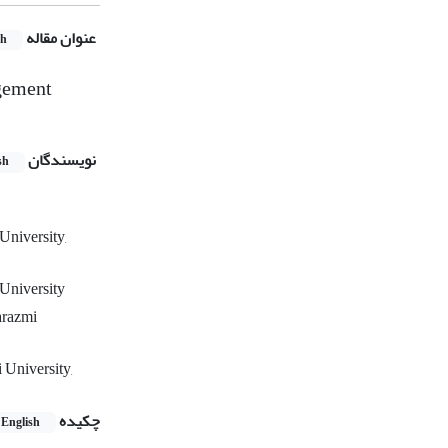
عنوان مقاله
sh
agement
نویسندگان
sh
University,
University
arazmi
 University,
چکیده
English