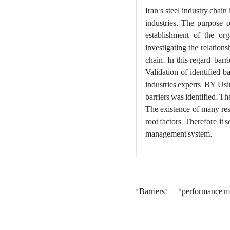
Iran's steel industry chain
industries. The purpose o
establishment of the or
investigating the relation
chain. In this regard, bar
Validation of identified 
industries experts. BY Usi
barriers was identified. T
The existence of many res
root factors. Therefore, it 
management system.
"Barriers"
"performance 