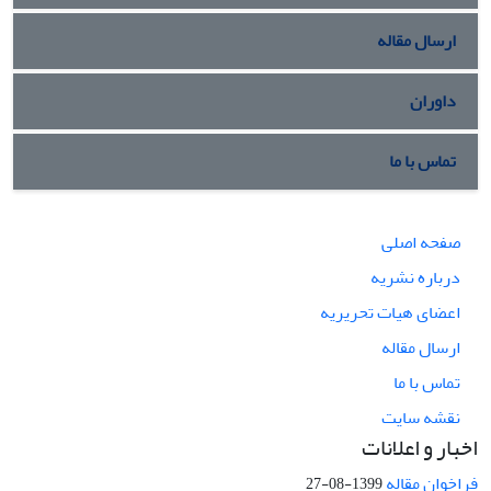
ارسال مقاله
داوران
تماس با ما
صفحه اصلی
درباره نشریه
اعضای هیات تحریریه
ارسال مقاله
تماس با ما
نقشه سایت
اخبار و اعلانات
فراخوان مقاله
1399-08-27